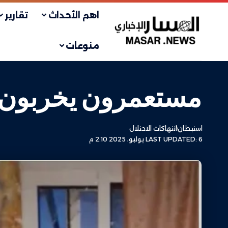
اهم الأحداث
تقارير
منوعات
مستعمرون يخربون غ
استيطان
انتهاكات الاحتلال
LAST UPDATED: 6 يوليو، 2025 2:10 م