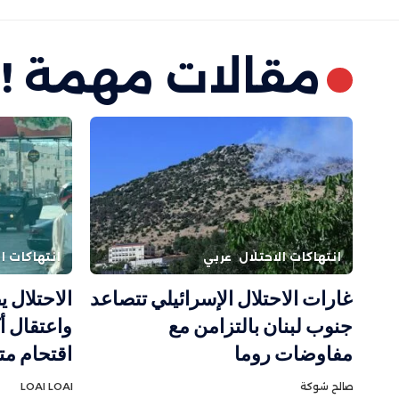
مقالات مهمة !
انتهاكات الاحتلال
عربي
انتهاكات ال
غارات الاحتلال الإسرائيلي تتصاعد
جنوب لبنان بالتزامن مع
مفاوضات روما
اقتحام م
صالح شوكة
LOAI LOAI