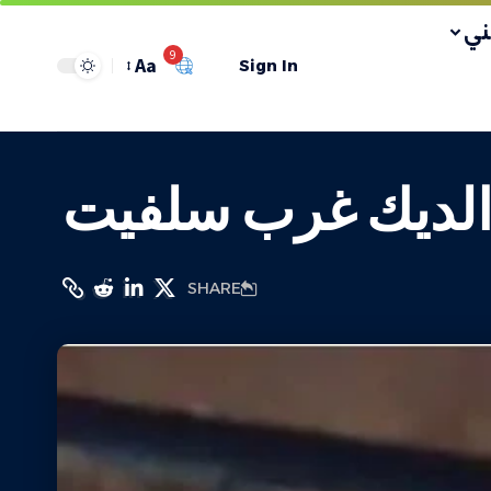
ي
9
Aa
Sign In
الديك غرب سلفيت
SHARE