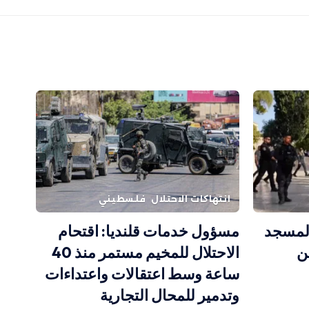
انتهاكات الاحتلال
فلسطيني
 المسجد
مسؤول خدمات قلنديا: اقتحام
ن
الاحتلال للمخيم مستمر منذ 40
ساعة وسط اعتقالات واعتداءات
وتدمير للمحال التجارية