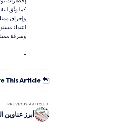
إخطارات بوقف
وإحراق ممتل
وسرقة ممتلك
–
e This Article
PREVIOUS ARTICLE
أبرز عناوين 