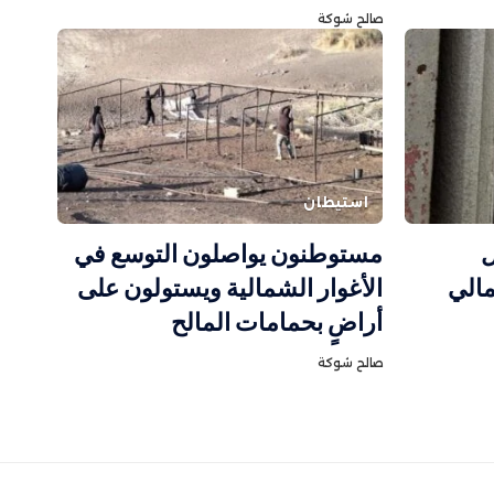
صالح شوكة
استيطان
ل
مستوطنون يواصلون التوسع في
الي
الأغوار الشمالية ويستولون على
أراضٍ بحمامات المالح
صالح شوكة