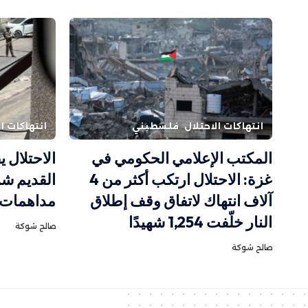
انتهاكات الاحتلال
فلسطيني
انتهاكات ال
المكتب الإعلامي الحكومي في
الاحتلال 
غزة: الاحتلال ارتكب أكثر من 4
القديم ش
آلاف انتهاك لاتفاق وقف إطلاق
مداهمات 
النار خلّفت 1,254 شهيدًا
صالح شوكة
صالح شوكة