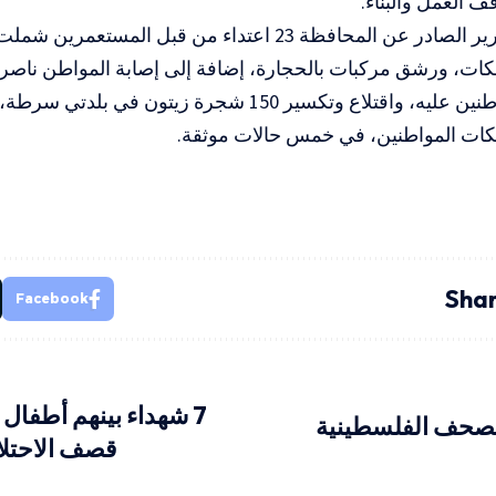
 العمل والبناء.
كما وثّق التقرير الصادر عن المحافظة 23 اعتداء من قبل ا
كات، ورشق مركبات بالحجارة، إضافة إلى إصابة المواطن ناصر
اعتداء مستوطنين عليه، واقتلاع وتكسير 150 شجرة زيتون
ات المواطنين، في خمس حالات موثقة.
Shar
Facebook
7 شهداء بينهم أطفا
الصحف الفلسطينية
قصف الاحتلا