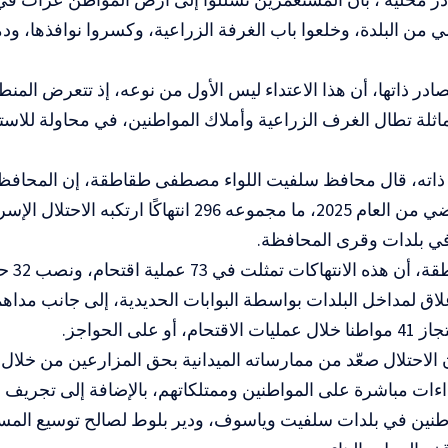
ي من البلدة، وخلعوا باب الغرفة الزراعية، وكسروا نوافذها، ود
در ذاتها، أن هذا الاعتداء ليس الأول من نوعه، إذ تتعرض الم
اثلة تطال الغرف الزراعية وأملاك المواطنين، في محاولة للاست
ذاته، قال محافظ سلفيت اللواء مصطفى طقاطقة، إن المحاف
حزيران الماضي من العام 2025، ما مجموعه 296 انتهاكًا 
في بلدات وقرى المحافظة.
وأوضح طق
، أو على الحواجز.