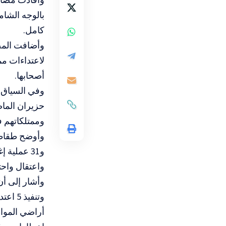
بالوجه الشام
كامل.
وأضافت المصا
لاعتداءات مم
أصحابها.
وفي السياق 
وممتلكاتهم 
واعتقال واحتجاز 41 مواطنا خلال عمليات الاقتحام