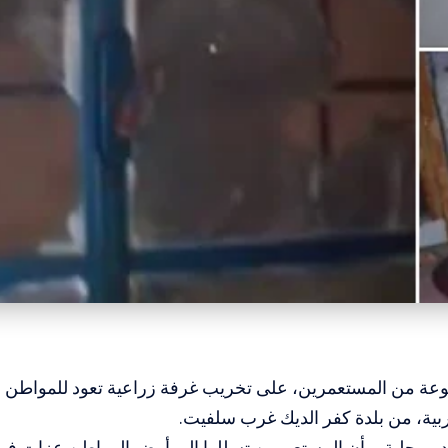
ة من المستعمرين، على تخريب غرفة زراعية تعود للمواطن ن
ربية، من بلدة كفر الديك غرب سلفيت.
ر محلية ، بأن المستعمرين تسللوا إلى أرض المواطن عزات ف