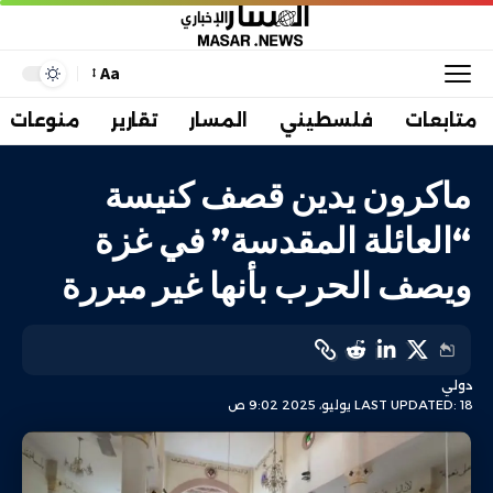
Aa
متابعات
فلسطيني
المسار
تقارير
منوعات
ماكرون يدين قصف كنيسة
“العائلة المقدسة” في غزة
ويصف الحرب بأنها غير مبررة
دولي
LAST UPDATED: 18 يوليو، 2025 9:02 ص