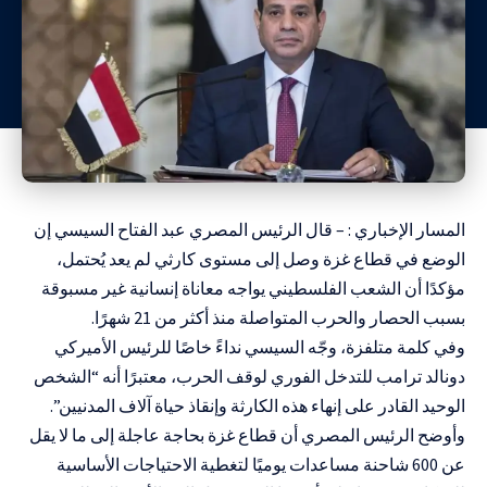
المسار الإخباري : – قال الرئيس المصري عبد الفتاح السيسي إن
الوضع في قطاع غزة وصل إلى مستوى كارثي لم يعد يُحتمل،
مؤكدًا أن الشعب الفلسطيني يواجه معاناة إنسانية غير مسبوقة
بسبب الحصار والحرب المتواصلة منذ أكثر من 21 شهرًا.
وفي كلمة متلفزة، وجّه السيسي نداءً خاصًا للرئيس الأميركي
دونالد ترامب للتدخل الفوري لوقف الحرب، معتبرًا أنه “الشخص
الوحيد القادر على إنهاء هذه الكارثة وإنقاذ حياة آلاف المدنيين”.
وأوضح الرئيس المصري أن قطاع غزة بحاجة عاجلة إلى ما لا يقل
عن 600 شاحنة مساعدات يوميًا لتغطية الاحتياجات الأساسية