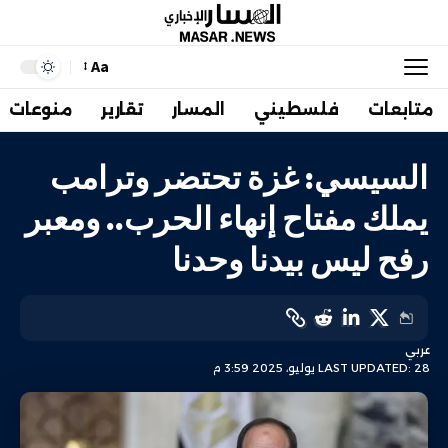
Aa
متابعات
فلسطيني
المسار
تقارير
منوعات
السيسي: غزة تحتضر وترامب
يملك مفتاح إنهاء الحرب.. ومعبر
رفح ليس بيدنا وحدنا
عربي
LAST UPDATED: 28 يوليو، 2025 3:59 م