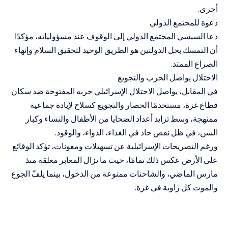
أخرى.
دعوة للمجتمع الدولي
دعا السيسي المجتمع الدولي إلى الوقوف عند مسؤولياته، مؤكدًا
أن التمسك بحل الدولتين هو الطريق الوحيد لتحقيق السلام وإنهاء
الصراع الممتد.
الاحتلال يواصل الحرب والتجويع
في المقابل، يواصل الاحتلال الإسرائيلي حربه المفتوحة ضد سكان
قطاع غزة، مستخدمًا الحصار والتجويع كسلاح لإبادة جماعية
ممنهجة، وسط تزايد أعداد الضحايا من الأطفال والنساء وكبار
السن، في ظل نقص حاد في الغذاء، الدواء، والوقود.
ورغم التصريحات الإسرائيلية عن تسهيلات ومعونات، تؤكد الوقائع
على الأرض عكس ذلك تمامًا، حيث ما تزال المعابر مغلقة منذ
مارس الماضي، والشاحنات ممنوعة من الدخول، بينما يلفّ الجوع
والموت كل زاوية في غزة.