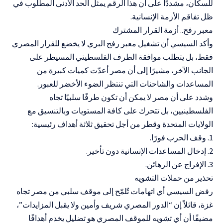
للسكان، مشددًا على أن هذا الرقم يمثل الحد الأدنى المطلوب في
ظل تفاقم الأزمة الإنسانية.
معبر رفح.. أزمة القرار المشترك
وأكد السيسي أن تشغيل معبر رفح البري لا يخضع للقرار المصري
فقط، بل يتطلب موافقة الطرف الفلسطيني المسيطر على
الجانب الآخر، مشيرًا إلى أن مصر أعدّت كميات كبيرة من
المساعدات والشاحنات التي تنتظر الضوء الأخضر للعبور.
وشدد على أن مصر لا يمكن أن تكون طرفًا سلبيًا تجاه
الفلسطينيين، بل تتحرك على كافة المستويات وبالتنسيق مع
الولايات المتحدة وقطر من أجل تحقيق ثلاثة أهداف رئيسية:
1. وقف الحرب فورًا.
2. إدخال المساعدات الإنسانية دون تأخير.
3. الإفراج عن الرهائن.
تحذير من حملات التشويه
رفض السيسي أي اتهامات تُلمّح إلى موقف سلبي من مصر تجاه
غزة، قائلاً إن “الدور المصري شريف وأمين ولا يقبل المزايدات”،
مضيفًا أن أي تشويه للموقف المصري هو تضليل يخدم أهدافًا