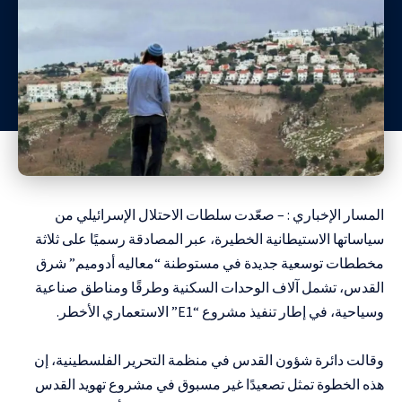
المسار الإخباري : – صعّدت سلطات الاحتلال الإسرائيلي من
سياساتها الاستيطانية الخطيرة، عبر المصادقة رسميًا على ثلاثة
مخططات توسعية جديدة في مستوطنة “معاليه أدوميم” شرق
القدس، تشمل آلاف الوحدات السكنية وطرقًا ومناطق صناعية
وسياحية، في إطار تنفيذ مشروع “E1” الاستعماري الأخطر.
وقالت دائرة شؤون القدس في منظمة التحرير الفلسطينية، إن
هذه الخطوة تمثل تصعيدًا غير مسبوق في مشروع تهويد القدس