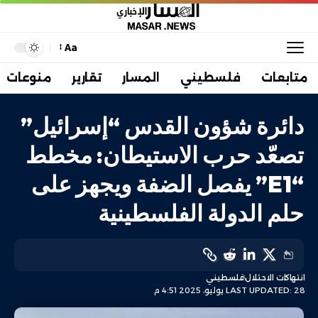
Aa
متابعات
فلسطيني
المسار
تقارير
منوعات
دائرة شؤون القدس “إسرائيل”
تصعّد حرب الاستيطان: مخطط
“E1” يفصل الضفة ويجهز على
حلم الدولة الفلسطينية
انتهاكات الاحتلال
فلسطيني
LAST UPDATED: 28 يوليو، 2025 4:51 م