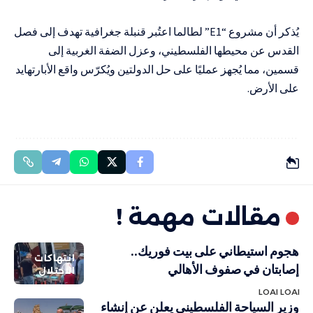
يُذكر أن مشروع “E1” لطالما اعتُبر قنبلة جغرافية تهدف إلى فصل
القدس عن محيطها الفلسطيني، وعزل الضفة الغربية إلى
قسمين، مما يُجهز عمليًا على حل الدولتين ويُكرّس واقع الأبارتهايد
على الأرض.
مقالات مهمة !
هجوم استيطاني على بيت فوريك..
انتهاكات
إصابتان في صفوف الأهالي
الاحتلال
LOAI LOAI
وزير السياحة الفلسطيني يعلن عن إنشاء