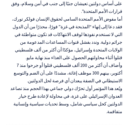
على أساس دولتين تعيشان جنبًا إلى جنب في أمن وسلام، وفق
قرارات الأمم المتحدة”.
أما مفوض الأمم المتحدة السامي لحقوق الإنسان فولكر تورك،
فقد دعا إلى إنهاء “المذبحة في غزة” فورًا، محذرًا من أن الدول
التي لا تستخدم نفوذها لوقف الانتهاكات قد تكون متواطئة في
جرائم دولية. وندد بفشل قنوات المساعدات المدعومة من
الولايات المتحدة وإسرائيل، مؤكدًا أن أكثر من ألف فلسطيني
قتلوا أثناء محاولتهم الحصول على الغذاء منذ نهاية مايو.
وأضاف أن أكثر من 200 ألف فلسطيني قتلوا أو جرحوا منذ 7
أكتوبر، بينهم 300 موظف إغاثة، مشددًا على أن الضم والتوسع
الاستيطاني في الضفة يبعدان أي فرصة لحل الدولتين.
ويُعد هذا المؤتمر أول تحرّك دولي جماعي بهذا الحجم منذ تصاعد
العدوان الإسرائيلي على غزة، في محاولة لإعادة طرح خيار
الدولتين كحل سياسي شامل، وسط تحديات سياسية وإنسانية
متفاقمة.