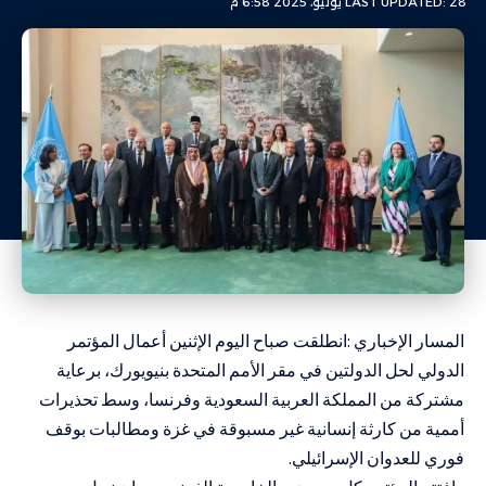
LAST UPDATED: 28 يوليو، 2025 6:58 م
المسار الإخباري :انطلقت صباح اليوم الإثنين أعمال المؤتمر
الدولي لحل الدولتين في مقر الأمم المتحدة بنيويورك، برعاية
مشتركة من المملكة العربية السعودية وفرنسا، وسط تحذيرات
أممية من كارثة إنسانية غير مسبوقة في غزة ومطالبات بوقف
فوري للعدوان الإسرائيلي.