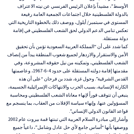
الأوسط”، مشيداً بإعلان الرئيس الفرنسي عن نيته الاعتراف
بالدولة الفلسطينية خلال اجتماعات الجمعية العامة رفيعة
المستوى في سبتمبر/ أيلول، ووصف ذلك بالخطوة التاريخية التي
تعكس تنامي الدعم الدولي لحق الشعب الفلسطيني في إقامة
دولة مستقلة.
كما شدد على أن “المملكة العربية السعودية تؤمن بأن تحقيق
الأمن والاستقرار والازدهار لجميع شعوب المنطقة يبدأ من إنصاف
الشعب الفلسطيني، وتمكينه من نيل حقوقه المشروعة، وفي
مقدمتها إقامة دولته المستقلة على حدود 4-6-1967، وعاصمتها
القدس الشرقية”. وحول غزة، شدد بن فرحان “على أن هذه
الكارثة الإنسانية، بسبب الحرب والانتهاكات الإسرائيلية الجسيمة،
ينبغي أن تتوقف فوراً لإنهاء معاناة الشعب الفلسطيني ومحاسبة
المسؤولين عنها، وإنهاء سياسة الإفلات من العقاب، بما ينسجم مع
قواعد القانون الدولي الإنساني”.
وأشار إلى مبادرة السلام العربية التي تبنتها قمة بيروت عام 2002
ووصفها بأنها “أساس جامع لأي حل عادل وشامل”، داعياً جميع