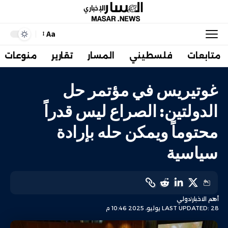
Aa
متابعات
فلسطيني
المسار
تقارير
منوعات
غوتيريس في مؤتمر حل
الدولتين: الصراع ليس قدراً
محتوماً ويمكن حله بإرادة
سياسية
أهم الاخبار
دولي
LAST UPDATED: 28 يوليو، 2025 10:46 م