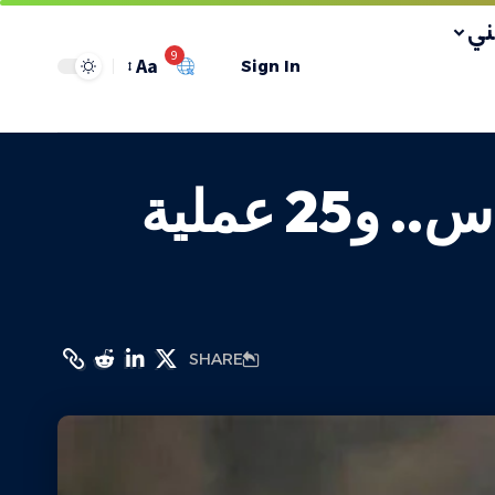
ي
9
Aa
Sign In
يوليو المقاوم: 293 عملية في الضفة والقدس.. و25 عملية
SHARE