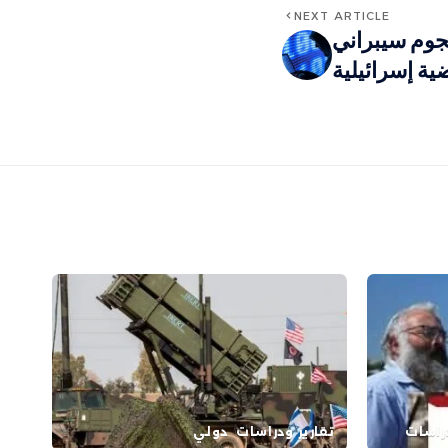
NEXT ARTICLE
جوم سيبراني
ة إسرائيلية
دراسات
تقارير ودراسات
دولي