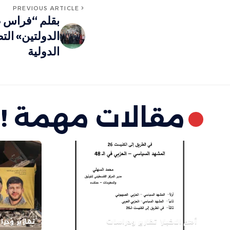
PREVIOUS ARTICLE
بقلم “فراس 
الدولتين» ال
الدولية
مقالات مهمة !
أهم الاخبار
تقارير ودراسات
تقارير ودر