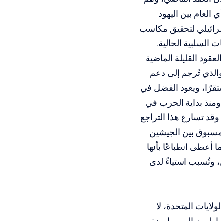
العام بين اليهود
سرائيلي لتحقيق مكاسب
 السلبية الحالية.
عقود القليلة الماضية
الذي تُرجم إلى دعم
قرًا، ويعود الفضل في
 ومنذ بداية الحرب في
وقد تسارع هذا التراجع
المسبوق بين الجيشين
 أعطى انطباعًا بأنها
 وتُسبب استياءً لدى
لايات المتحدة، لا
قراطيون إلى معارضة