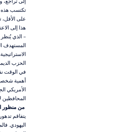
إلى تراجع، و
تكتسب هذه ال
على الأقل، ت
هذا إلى الاعت
– الذي يُنظر 
المستهدف الر
الاستراتيجية
الحزب الديم
في الوقت نفسه
أهمية شخصيات
الأمريكي الجد
المحافظين لإ
من منظور ال
يتفاقم تدهور
اليهودي. فال