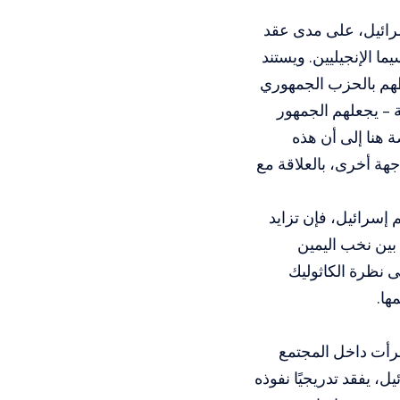
إسرائيل، على مدى عقد
ا الإنجيليين. ويستند
باطهم بالحزب الجمهوري
ية – يجعلهم الجمهور
ة هنا إلى أن هذه
هة أخرى، بالعلاقة مع
م إسرائيل، فإن تزايد
بين نخب اليمين
لى نظرة الكاثوليك
ها.
طرأت داخل المجتمع
، يفقد تدريجيًا نفوذه