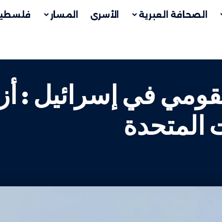
الصحافة العبرية
الأسرى
المسار
فلسطين
قومي في إسرائيل : أز
ت المتحدة