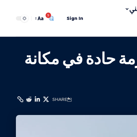
ي
9
Aa
Sign In
مة حادة في مكانة
SHARE