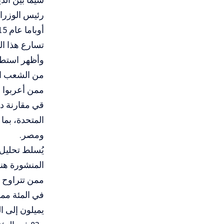
رئيس الوزراء 
تسارع هذا ا
ممن أعربوا عن رأي س
قي مقارنة دو
المتحدة، بما
ومصر.
يُسلط تحليل 