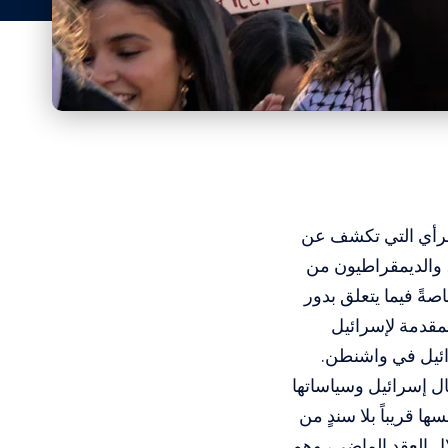
لرأي التي تكشف عن
، والديمقراطيون من
ةً فيما يتعلق بدور
مقدمة لإسرائيل
ئيل في واشنطن.
ال إسرائيل وسياساتها
ا قريباً بلا سندٍ من
ل العقد الماضي، وهم