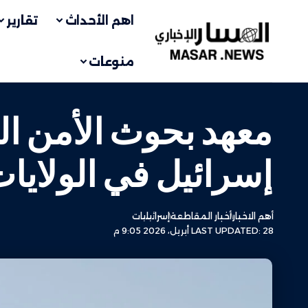
اهم الأحداث
تقارير
منوعات
معهد بحوث الأمن ال
إسرائيل في الولايا
أهم الاخبار
أخبار المقاطعة
إسرائيليات
LAST UPDATED: 28 أبريل، 2026 9:05 م