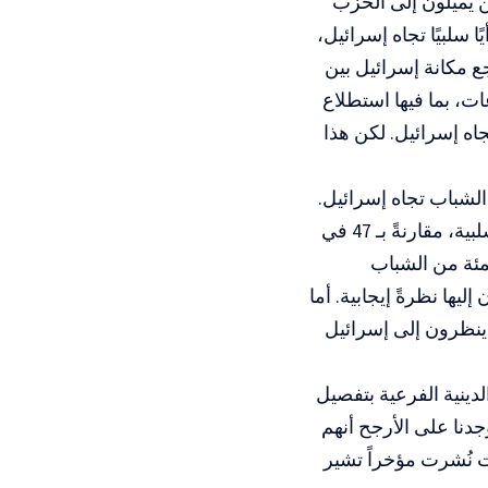
الجمهوريين ومن يميلون إلى الحزب
مًا، يحمل 64 في المئة منهم رأيًا سلبيًا تجاه إسرائيل،
ى الرغم من رصد تراجع مكانة إسرائيل بين
ت، بما فيها استطلاع
ة تجاه إسرائيل. لكن هذا
الشباب تجاه إسرائيل.
فـ 50 في المئة من الإنجيليين البيض دون سن الخمسين ينظرون إليها نظرةً سلبية، مقارنةً بـ 47 في
ةً إيجابية في هذه الفئة العمرية. كما أن 74 في المئة من الشباب
 22 في المئة ممن ينظرون إليها نظرةً إيجابية. أما
لأي دين، فإن 80 في المئة ممن تقل أعمارهم عن 50 عامًا ينظرون إلى إسرائيل
لدينية الفرعية بتفصيل
دنا على الأرجح أنهم
ت نُشرت مؤخراً تشير