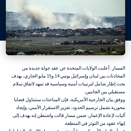
المسار : أعلنت الولايات المتحدة عن عقد جولة جديدة من
المحادثات بين لبنان وإسرائيل يومي 14 و15 مايو الجاري، بهدف
بحث إطار شامل لترتيبات أمنية وسياسية قد تمهد لاتفاق سلام
مستقبلي بين الجانبين.
ووفق بيان الخارجية الأمريكية، فإن المباحثات ستتناول قضايا
محورية تشمل ترسيم الحدود، تعزيز الاستقرار الأمني، وإيجاد
آليات لإعادة الإعمار، ضمن مسار قالت واشنطن إنه يهدف إلى
إنهاء عقود من التوتر في المنطقة.
غير أن البيان الأمريكي ربط أي تقدم في مسار “السلام الشامل”