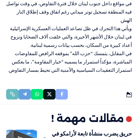
في مواقع داخل جنوب لبنان خلال فترة التفاوض، في وقت تواصل
فيه المنطقة تسجيل توتر ميداني رغم اتفاق وقف إطلاق النار
الهش.
ويأتي هذا التحرك في ظل تصاعد العمليات العسكرية الإسرائيلية
في لبنان خلال الأشهر الأخيرة، والتي خلفت آلاف الضحايا ونزوح
أعداد كبيرة من السكان، بحسب بيانات رسمية لبنانية.
في المقابل، يتمسك “حزب الله” بموقفه الرافض للمفاوضات
المباشرة، مؤكداً استمرار ما يسميه “خيار المقاومة”، ما يعكس
استمرار التعقيدات السياسية والأمنية التي تحيط بمسار التفاوض.
مقالات مهمة !
حريق يضرب منشأة تابعة لأرامكو في