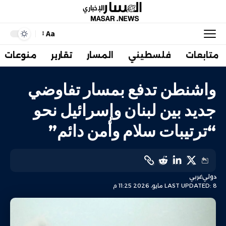
Aa
متابعات
فلسطيني
المسار
تقارير
منوعات
واشنطن تدفع بمسار تفاوضي
جديد بين لبنان وإسرائيل نحو
“ترتيبات سلام وأمن دائم”
دولي
عربي
LAST UPDATED: 8 مايو، 2026 11:25 م