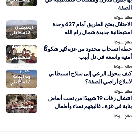
فلسطيني
الضفة
صالح شوكة
الاحتلال يفتح الطريق أمام 627 وحدة
استيطان
استيطانية جديدة شمال رام الله
فلسطيني
صالح شوكة
أهم الاخبار
خطة انسحاب محدود من غزة تُثير شكوكًا
إسرائيليات
أمنية واسعة في تل أبيب
فلسطيني
استيطان
صالح شوكة
تقارير
كيف يتحول الرعي إلى سلاح استيطاني
ودراسات
لابتلاع أراضي الضفة؟
فلسطيني
صالح شوكة
انتشال رفات 19 شهيدًا من تحت أنقاض
بناية في غزة.. غالبيتهم نساء وأطفال
فلسطيني
صالح شوكة