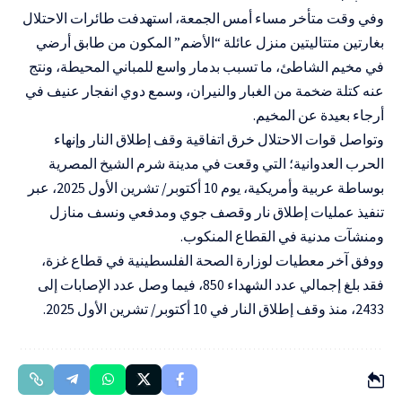
وفي وقت متأخر مساء أمس الجمعة، استهدفت طائرات الاحتلال
بغارتين متتاليتين منزل عائلة “الأضم” المكون من طابق أرضي
في مخيم الشاطئ، ما تسبب بدمار واسع للمباني المحيطة، ونتج
عنه كتلة ضخمة من الغبار والنيران، وسمع دوي انفجار عنيف في
أرجاء بعيدة عن المخيم.
وتواصل قوات الاحتلال خرق اتفاقية وقف إطلاق النار وإنهاء
الحرب العدوانية؛ التي وقعت في مدينة شرم الشيخ المصرية
بوساطة عربية وأمريكية، يوم 10 أكتوبر/ تشرين الأول 2025، عبر
تنفيذ عمليات إطلاق نار وقصف جوي ومدفعي ونسف منازل
ومنشآت مدنية في القطاع المنكوب.
ووفق آخر معطيات لوزارة الصحة الفلسطينية في قطاع غزة،
فقد بلغ إجمالي عدد الشهداء 850، فيما وصل عدد الإصابات إلى
2433، منذ وقف إطلاق النار في 10 أكتوبر/ تشرين الأول 2025.