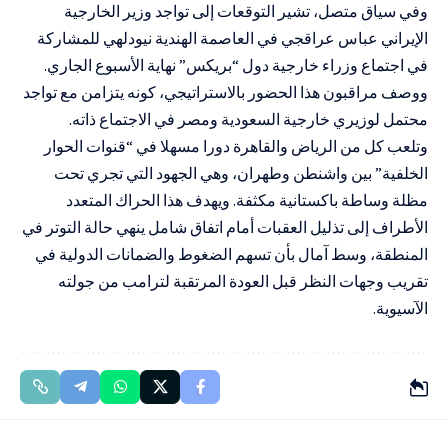
وفي سياق متصل، تشير التوقعات إلى تواجد وزير الخارجية
الإيراني عباس عراقجي في العاصمة الهندية نيودلهي للمشاركة
في اجتماع وزراء خارجية دول “بريكس” نهاية الأسبوع الجاري.
ووصف مراقبون هذا الحضور بالاستراتيجي، كونه يتزامن مع تواجد
محتمل لوزيري خارجية السعودية ومصر في الاجتماع ذاته.
وتلعب كل من الرياض والقاهرة دورا مسهلا في “قنوات الحوار
الخلفية” بين واشنطن وطهران، وهي الجهود التي تجري تحت
مظلة وساطة باكستانية مكثفة. ويهدف هذا الحراك المتعدد
الأطراف إلى تذليل العقبات أمام اتفاق شامل ينهي حالة التوتر في
المنطقة، وسط آمال بأن تسهم الضغوط والضمانات الدولية في
تقريب وجهات النظر قبل العودة المرتقبة لترامب من جولته
الآسيوية.