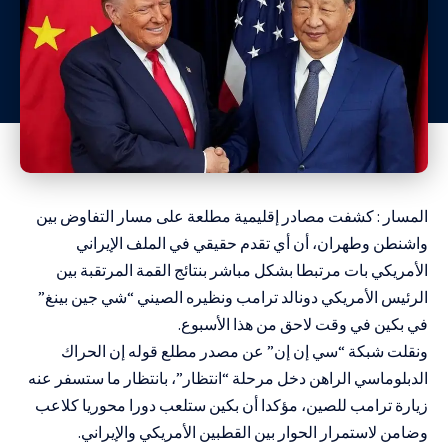
المسار : كشفت مصادر إقليمية مطلعة على مسار التفاوض بين
واشنطن وطهران، أن أي تقدم حقيقي في الملف الإيراني
الأمريكي بات مرتبطا بشكل مباشر بنتائج القمة المرتقبة بين
الرئيس الأمريكي دونالد ترامب ونظيره الصيني “شي جين بينغ”
في بكين في وقت لاحق من هذا الأسبوع.
ونقلت شبكة “سي إن إن” عن مصدر مطلع قوله إن الحراك
الدبلوماسي الراهن دخل مرحلة “انتظار”، بانتظار ما ستسفر عنه
زيارة ترامب للصين، مؤكدا أن بكين ستلعب دورا محوريا كلاعب
وضامن لاستمرار الحوار بين القطبين الأمريكي والإيراني.