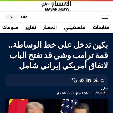
Aa
متابعات
فلسطيني
المسار
تقارير
منوعات
بكين تدخل على خط الوساطة..
قمة ترامب وشي قد تفتح الباب
لاتفاق أمريكي إيراني شامل
دولي
LAST UPDATED: 11 مايو، 2026 7:55 م