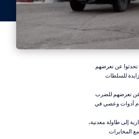
تحدثوا عن تعرضهم
زايدة للسلطات
 عن تعرضهم للضرب
خدام أدوات وعصي في
ية إلى طاولة معدنية،
 مع المخابرات