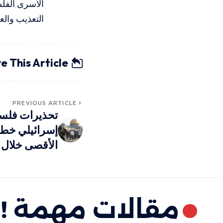
الأسرى الفل
التعذيب وال
e This Article
PREVIOUS ARTICLE
تحذيرات فلس
إسرائيلي خطي
الأقصى خلال 
مقالات مهمة !