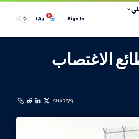
ي
9
Aa
Sign In
ائع الاغتصاب
SHARE