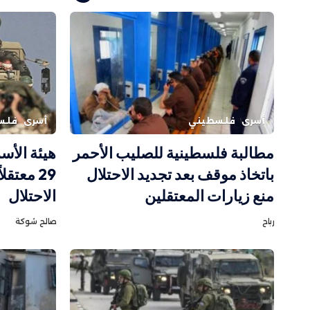
أسرى
فلسطيني
أسرى
فلس
مطالبة فلسطينية للصليب الأحمر
هيئة الأس
باتخاذ موقف بعد تجديد الاحتلال
29 معتق
منع زيارات المعتقلين
الاحتلال
رباح
صالح شوكة