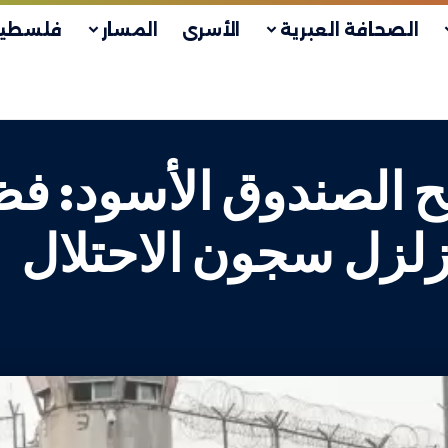
الصحافة العبرية
الأسرى
المسار
فلسطين
تح الصندوق الأسود: فظ
زلزل سجون الاحتلال