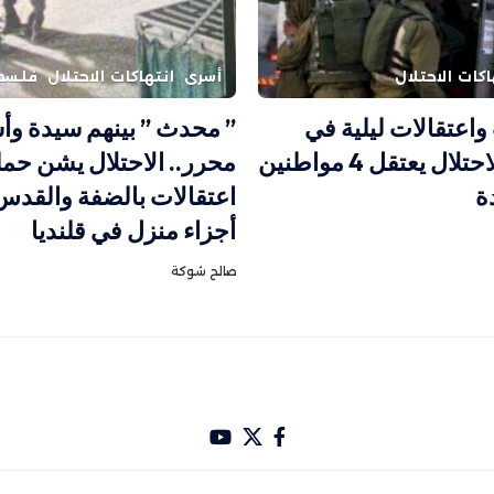
اكات الاحتلال
أسرى
انتهاكات الاحتلال
فلسط
اعتقالات ليلية في
” محدث ” بينهم سيدة وأ
نابلس.. الاحتلال يعتقل 4 مواطنين
محرر.. الاحتلال يشن حمل
ة
اعتقالات بالضفة والقدس 
أجزاء منزل في قلنديا
صالح شوكة