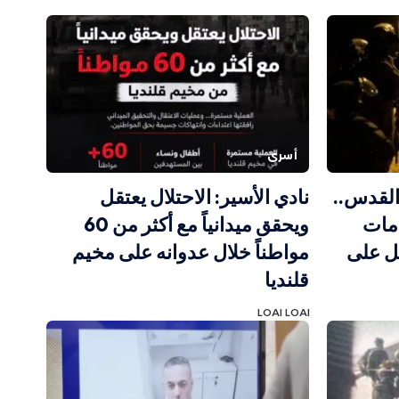
أسرى
القدس..
نادي الأسير: الاحتلال يعتقل
امات
ويحقق ميدانياً مع أكثر من 60
ل على
مواطناً خلال عدوانه على مخيم
قلنديا
LOAI LOAI