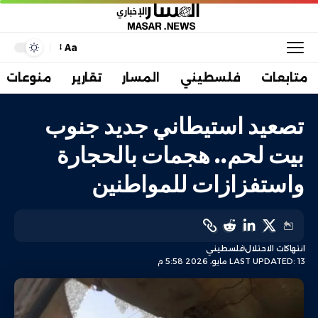
Aa
متابعات
فلسطيني
المسار
تقارير
منوعات
تصعيد استيطاني جديد جنوب
بيت لحم.. هجمات بالحجارة
واستفزازات للمواطنين
انتهاكات الاحتلال
فلسطيني
LAST UPDATED: 13 مايو، 2026 5:58 م