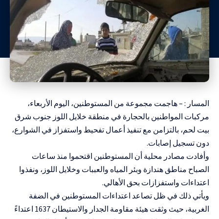
المسار : – هاجمت مجموعة من المستوطنين، اليوم الأربعاء،
مركبات المواطنين بالحجارة في منطقة خلايل اللوز جنوب شرق
بيت لحم، بالتزامن مع تنفيذ أعمال تفحيط واستفزاز في الشوارع،
دون تسجيل إصابات.
وأفادت مصادر محلية أن المستوطنين اقتحموا منذ ساعات
الصباح مناطق هندازة وبئر المياه والعببات وخلايل اللوز، ونفذوا
اعتداءات واستفزازات بحق الأهالي.
ويأتي ذلك في ظل تصاعد اعتداءات المستوطنين في الضفة
الغربية، حيث وثقت هيئة مقاومة الجدار والاستيطان 1637 اعتداءً