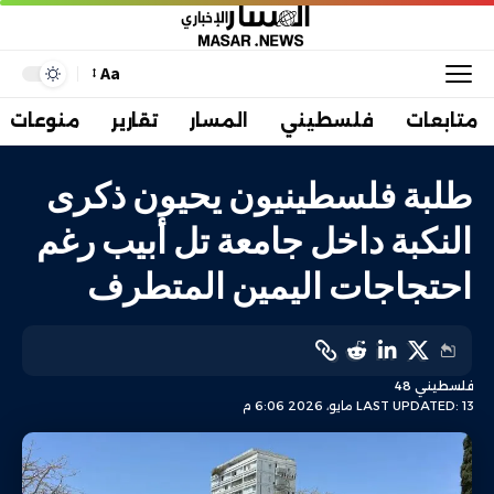
Aa
متابعات
فلسطيني
المسار
تقارير
منوعات
طلبة فلسطينيون يحيون ذكرى
النكبة داخل جامعة تل أبيب رغم
احتجاجات اليمين المتطرف
فلسطيني 48
LAST UPDATED: 13 مايو، 2026 6:06 م