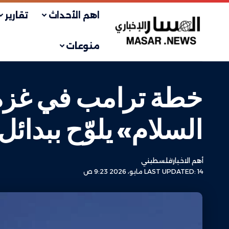
اهم الأحداث
تقارير
منوعات
خطة ترامب في غزة 
السلام» يلوّح ببدائل 
أهم الاخبار
فلسطيني
LAST UPDATED: 14 مايو، 2026 9:23 ص