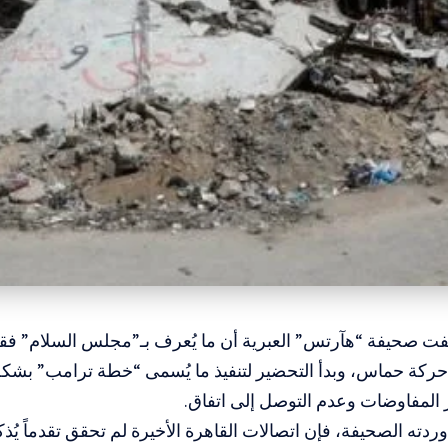
فت صحيفة “هآرتس” العبرية أن ما يُعرف بـ”مجلس السلام” فقد
حركة حماس، وبدأ التحضير لتنفيذ ما يُسمى “خطة ترامب” بشك
 المفاوضات وعدم التوصل إلى اتفاق.
دته الصحيفة، فإن اتصالات القاهرة الأخيرة لم تحقق تقدماً يُذكر