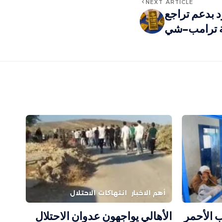
NEXT ARTICLE
 بدعم تراجع
ة ترامب–شي
أهم الاخبار
انتهاكات الاحتلال
 الأحمر
الأهالي يواجهون عدوان الاحتلال