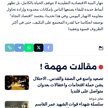
تنهار البنية الاقتصادية التقليدية لا تتوقف الحياة بالكامل، بل تظهر
أنماط جديدة للبقاء يصنعها الناس بإمكانات محدودة وإرادة تحاول
مقاومة الانهيار اليومي. وفي هذا تحديدا، يتجسد “اقتصاد النجاة”
بوصفه انعكاسا حيا لقدرة المجتمع على التكيف، حتى في أكثر
الظروف قسوة وتعقيدا
مقالات مهمة !
تصعيد واسع في الضفة والقدس.. الاحتلال
أسرى
يشن حملة اقتحامات واعتقالات بعدوان
فلسطيني
متواصل على قلنديا
صالح شوكة
سلسلة شهداء قوات الشهيد عمر القاسم
TV