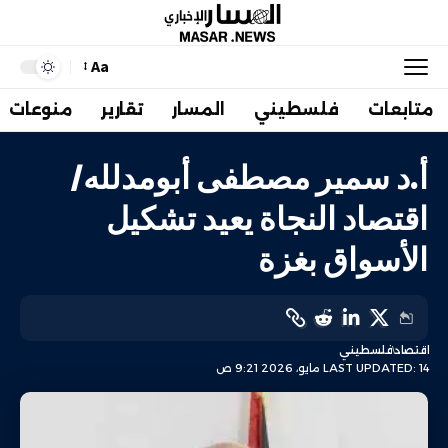
Aa
متابعات
فلسطيني
المسار
تقارير
منوعات
أ.د سمير مصطفى أبومدلله/
اقتصاد النجاة يعيد تشكيل
الأسواق بغزة
اقتصاد
فلسطيني
LAST UPDATED: 14 مايو، 2026 9:21 ص