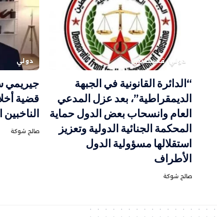
دولي
فلسطيني
دولي
“الدائرة القانونية في الجبهة
جيريمي س
الديمقراطية”، بعد عزل المدعي
قضية أخلا
العام وانسحاب بعض الدول حماية
الناخبين 
المحكمة الجنائية الدولية وتعزيز
صالح شوكة
استقلالها مسؤولية الدول
الأطراف
صالح شوكة