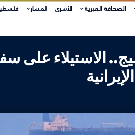
الصحافة العبرية
الأسرى
المسار
فلسطين
يج.. الاستيلاء على سف
لإيرانية