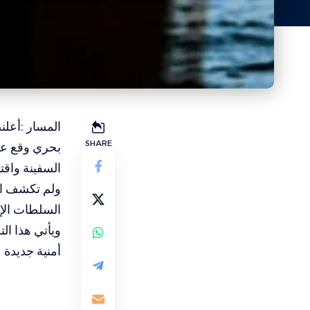
المسار :أعلنت
SHARE
السفينة واقتيا
ولم تكشف الهي
السلطات الإي
ويأتي هذا ا
أمنية جديدة 