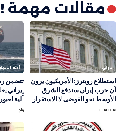
مقالات مهمة !
دولي
أهم الاخبار
استطلاع رويترز: الأمريكيون يرون
تتضمن رس
أن حرب إيران ستدفع الشرق
إيراني يع
الأوسط نحو الفوضى لا الاستقرار
آلية لعبو
LOAI LOAI
رباح