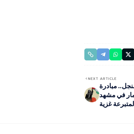
NEXT ARTICLE
نجل.. مبادرة
مار في مشهد
لمتبرعة غزية