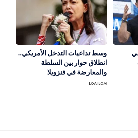
دولي
سي
وسط تداعيات التدخل الأمريكي..
انطلاق حوار بين السلطة
والمعارضة في فنزويلا
LOAI LOAI