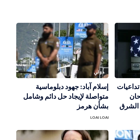
دولي
تداعيات
إسلام آباد: جهود دبلوماسية
حان
متواصلة لإيجاد حل دائم وشامل
 الشرق
بشأن هرمز
LOAI LOAI