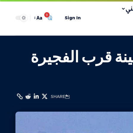
ي
9
Aa
Sign In
ينة قرب الفجيرة
SHARE