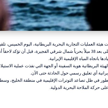
 هيئة العمليات التجارية البحرية البريطانية، اليوم الخميس، تلقي
بحري وقع على بعد 38 ميلاً بحرياً شمال شرقي الفجيرة، قبل أن تؤكد لاحق
دها باتجاه المياه الإقليمية الإيرانية.
ئة البريطانية هوية السفينة أو الجهة التي نفذت عملية الاستيلاء
رانية أي تعليق رسمي حول الحادثة حتى الآن.
لتطور في ظل تصاعد التوترات الإقليمية في منطقة الخليج، و
على حركة الملاحة البحرية الدولية.