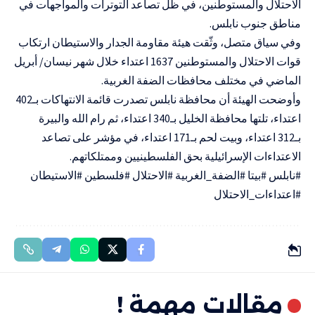
الاحتلال والمستوطنين، في ظل تصاعد التوترات والمواجهات في
مناطق جنوب نابلس.
وفي سياق متصل، وثّقت هيئة مقاومة الجدار والاستيطان ارتكاب
قوات الاحتلال والمستوطنين 1637 اعتداء خلال شهر نيسان/ أبريل
الماضي في مختلف محافظات الضفة الغربية.
وأوضحت الهيئة أن محافظة نابلس تصدرت قائمة الانتهاكات بـ402
اعتداء، تلتها محافظة الخليل بـ340 اعتداء، ثم رام الله والبيرة
بـ312 اعتداء، وبيت لحم بـ171 اعتداء، في مؤشر على تصاعد
الاعتداءات الإسرائيلية بحق الفلسطينيين وممتلكاتهم.
#نابلس #بيتا #الضفة_الغربية #الاحتلال #فلسطين #الاستيطان
#اعتداءات_الاحتلال
مقالات مهمة !