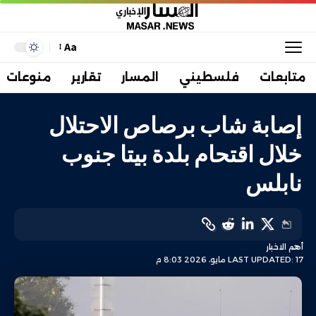
Aa
متابعات
فلسطيني
المسار
تقارير
منوعات
إصابة شاب برصاص الاحتلال
خلال اقتحام بلدة بيتا جنوب
نابلس
أهم الاخبار
LAST UPDATED: 17 مايو، 2026 8:03 م