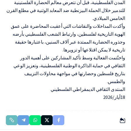
المدن الفلسطينية، قبل أن تتعرض معالم الحضارة الفلستينية
للتدمير خلال الحملة البيزنطية ضد المعابد الوثنية في مطلع القرن
الخامس الميلادي.
وأكدت المداخلات والنقاشات التي أعقبت المحاضرة على عمق
الهوية التاريخية لفلسطين، وارتباط الشعب الفلسطيني بأرضه
وجذوره الحضارية الممتدة عبر آلاف السنين، باعتبارها حقيقة
تاريخية لا يمكن اقتلاعها أو تزويرها.
واختُتمت الفعالية وسط تأكيد المشاركين على أهمية الدور
الثقافي في حماية الذاكرة الوطنية الفلسطينية، وتعزيز الوعي
بتاريخ فلسطين وحضارتها في مواجهة محاولات التزييف
والطمس.
المنتدى الثقافي الديمقراطي الفلسطيني
18أيار/2026