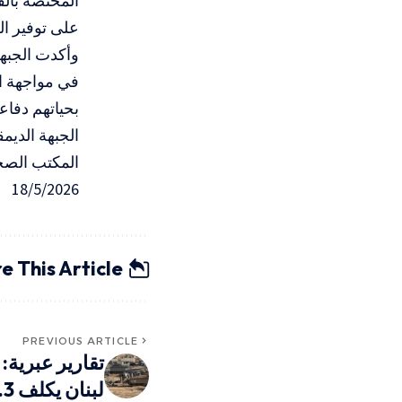
المختصة بالق
على توفير الح
وأكدت الجبهة 
في مواجهة ا
بحياتهم دفاع
الجبهة الدي
المكتب الصح
18/5/2026
e This Article
PREVIOUS ARTICLE
تقارير عبرية:
لبنان يكلف 33.3 مليون دولار يوميًا