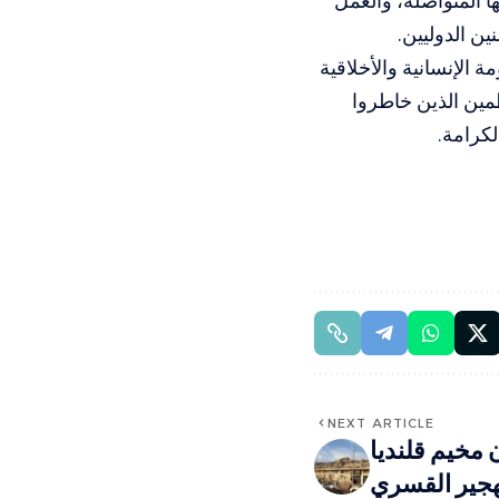
ا المتواصلة، والعمل
ين الدوليين.
ة الإنسانية والأخلاقية
مين الذين خاطروا
لكرامة.
NEXT ARTICLE
 مخيم قلنديا
هجير القسري