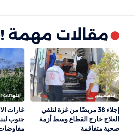
مقالات مهمة !
فلسطيني
انتهاكات ال
إجلاء 38 مريضًا من غزة لتلقي
غارات الا
العلاج خارج القطاع وسط أزمة
جنوب لبنا
صحية متفاقمة
مفاوضات 