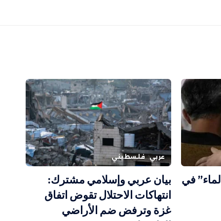
عربي
فلسطيني
الماء” في
بيان عربي وإسلامي مشترك:
انتهاكات الاحتلال تقوض اتفاق
غزة وترفض ضم الأراضي