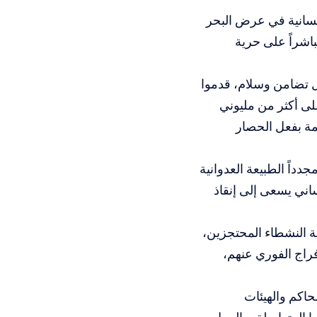
سانية في عرض البحر
مباشراً على حرية
 تضامن وسلام، قدموا
ى أكثر من مليوني
مة بفعل الحصار
داً الطبيعة العدوانية
اني يسعى إلى إنقاذ
ة النشطاء المحتجزين،
فراج الفوري عنهم،
حاكم والهيئات