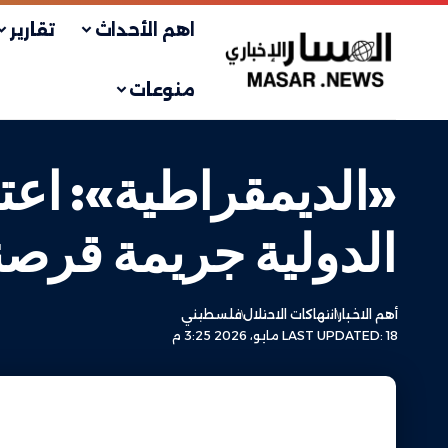
اهم الأحداث
تقارير
منوعات
«الديمقراطية»: اع
الدولية جريمة قرصن
أهم الاخبار
انتهاكات الاحتلال
فلسطيني
LAST UPDATED: 18 مايو، 2026 3:25 م