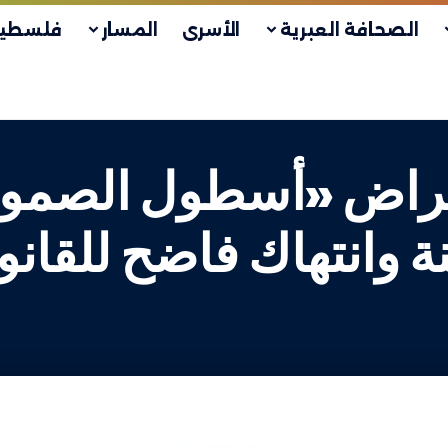
الصحافة العبرية
الأسرى
المسار
فلسطين
تراض «أسطول الصمود»
ة وانتهاك فاضح للقانو