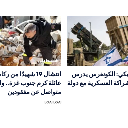
فلسطيني
ريكي: الكونغرس يدرس
انتشال 19 شهيدًا من 
راكة العسكرية مع دولة
عائلة كرم جنوب غزة.. و
متواصل عن مفقودين
LOAI LOAI