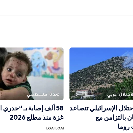
احتلال
عربي
صحة
فلسطيني
حتلال الإسرائيلي تتصاعد
58 ألف إصابة بـ “جدري 
ن بالتزامن مع
غزة منذ مطلع 2026
روما
LOAI LOAI