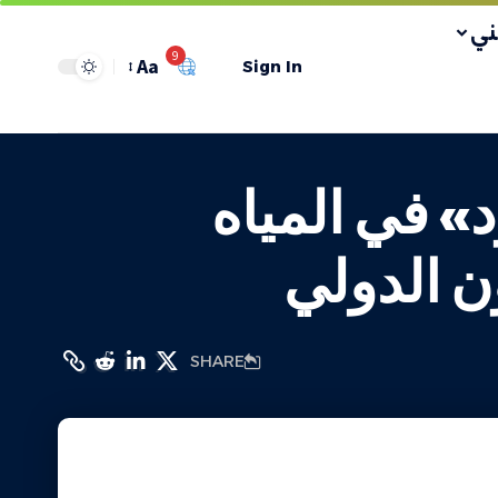
ي
9
Aa
Sign In
 في المياه
ن الدولي
SHARE