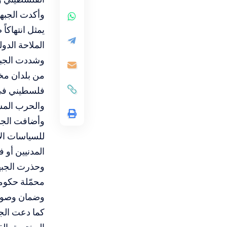
وأكدت الجبه
يمثل انتهاكاً
الملاحة الدولي
وشددت الجبه
من بلدان مخ
فلسطيني في ق
والحرب المس
وأضافت الجبه
للسياسات الإ
المدنيين أو 
وحذرت الجبه
محمّلة حكومة
وضمان وصول 
كما دعت الجب