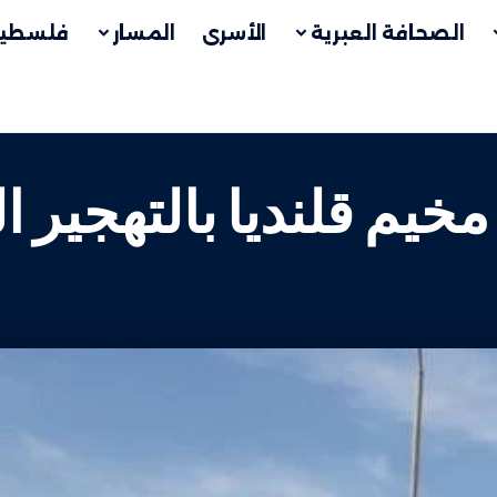
الصحافة العبرية
الأسرى
المسار
فلسطين
مخيم قلنديا بالتهجير 