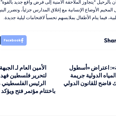
ن بالرحيل “يتجاوز الملاحقة الأمنية إلى فرض واقع جديد بالقوة”.
 المخيم الأوضاع الإنسانية مع إغلاق المدارس جزئياً، وتضرر البني
ة، فيما ينام الأطفال بملابسهم تحسباً لاقتحامات ليلية جديدة.
Shar
Facebook
ة»: اعتراض «أسطول
الأمين العام لـ الجبه
مياه الدولية جريمة
لتحرير فلسطين فهد 
ك فاضح للقانون الدولي
الرئيس الفلسطيني 
باختتام مؤتمر فتح ويؤكد