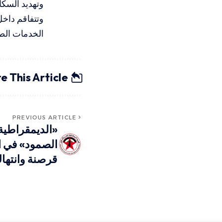
وتهديد السكا
وتتفاقم داخل
الخدمات الطبي
e This Article
PREVIOUS ARTICLE
«الديمقراطي
الصمود» في ال
قرصنة وانتها