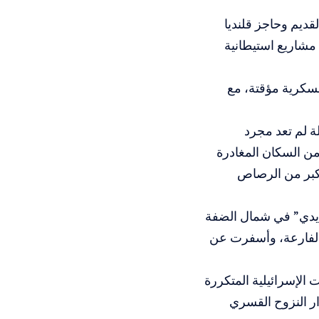
ديم وحاجز قلنديا
 مشاريع استيطانية
عسكرية مؤقتة، مع
لعمر 52 عاماً، إن “المشكلة لم تعد مجرد
من السكان المغادرة
أكبر من الرصاص
ملية الجدار الحديدي” في شمال الضفة
الفارعة، وأسفرت عن
 الإسرائيلية المتكررة
ر النزوح القسري