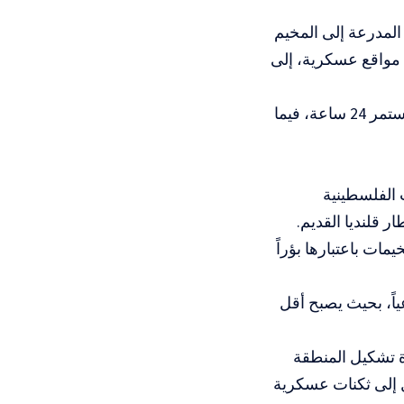
ليات الاحتلال المدرعة إلى المخيم
 مواقع عسكرية، إلى
وفي 11 مايو الجاري، قتلت قوات الاحتلال شاباً فلسطينياً خلال اقتحام جديد استمر 24 ساعة، فيما
 الفلسطينية
ر قلنديا القديم.
مات باعتبارها بؤراً
ياً، بحيث يصبح أقل
ة تشكيل المنطقة
ل إلى ثكنات عسكرية