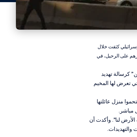
لإسرائيلي كثفت خلال
ارهم على الرحيل، في
” كرسالة تهديد
تي تعرض لها المخيم
 إن جنود الاحتلال اقتحموا منزل عائلتها
 مباشر.
 الأرض لنا”. وأكدت أن
 والتهديدات.