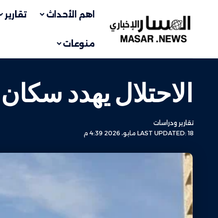
اهم الأحداث
تقارير
منوعات
الاحتلال يهدد سكان 
تقارير ودراسات
LAST UPDATED: 18 مايو، 2026 4:39 م