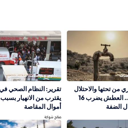
اسات
تقارير ودراسات
فلسطيني
ري من تحتها والاحتلال
تقرير: النظام الصحي في
يتحكم بها.. العطش يضرب 16
يقترب من الانهيار بسبب 
ل الضفة
أموال المقاصة
صالح شوكة