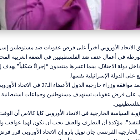
ق الاتحاد الأوروبي أخيراً على فرض عقوبات ضد مستوطنين إسر
تورطة في أعمال عنف ضد الفلسطينيين في الضفة الغربية المحت
داخل دولة الاحتلال، بينما اعتبرها منتقدون “إجراءً شكلياً” يهد
على الدولة الإسرائيلية نفسها.
وجاء القرار بعد موافقة وزراء خارجية الدول الأ
على فرض عقوبات تستهدف مستوطنين وجماعات استيطانية مته
لفلسطينيين.
ة السياسة الخارجية في الاتحاد الأوروبي كايا كالاس أن الوقت
لتنفيذ”، مؤكدة أن التطرف والعنف يجب أن تكون لهما عواقب و
 الخارجية الفرنسي جان نويل بارو إن الاتحاد الأوروبي قرر ف