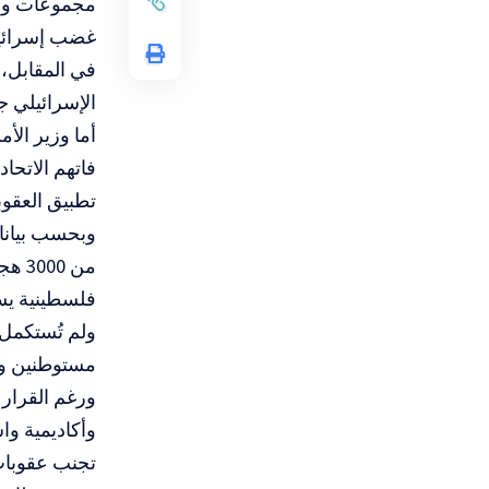
مجموعات وقا
غضب إسرائي
في المقابل، أ
الإسرائيلي ج
أما وزير الأ
فاتهم الاتحاد
تطبيق العقوبا
فلسطينية يسكنها نحو 12 ألف فلسطيني، وفق من
ولم تُستكمل ب
مستوطنين وأ
ورغم القرار 
وأكاديمية وا
تجنب عقوبات