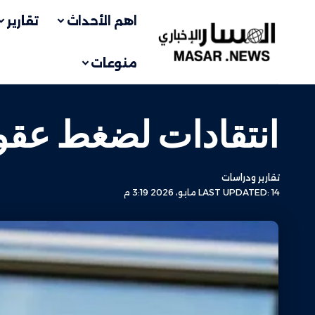
اهم الأحداث
تقارير
منوعات
انتقادات لضغط عقوب
تقارير ودراسات
LAST UPDATED: 14 مايو، 2026 3:19 م