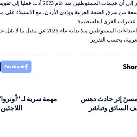
وأشار التقرير إلى أن هجمات المستوطنين منذ ع
عة من شرق الضفة الغربية ووادي الأردن، مع الاستيلاء على م
شرات القرى الفلسطينية.
كما أسفرت اعتداءات المستوطنين منذ بداية عام 
ربية، بحسب التقرير.
Shar
Facebook
 مسنّ إثر حادث دهس
مهمة سرية لـ “أونروا
ف السائق وتباشر
اللاجئين