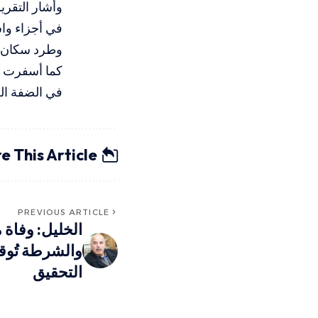
في أجزاء واس
وطرد سكان ع
في الضفة الغ
e This Article
PREVIOUS ARTICLE
الخليل: وفاة
والشرطة تُوق
التحقيق