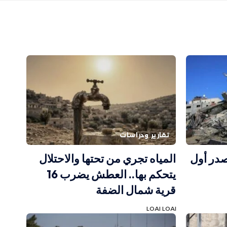
تقارير ودراسات
در أول
المياه تجري من تحتها والاحتلال
يتحكم بها.. العطش يضرب 16
قرية شمال الضفة
LOAI LOAI