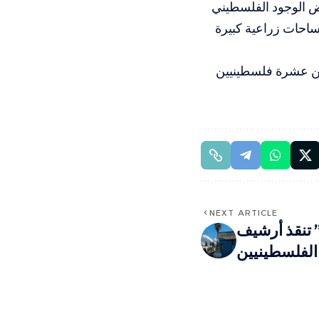
ام 2023 أدت فعلياً إلى تقويض الوجود الفلسطيني
ساحات زراعية كبيرة
2026 عن مقتل ما لا يقل عن عشرة فلسطينيين
NEXT ARTICLE
” تنقذ أرشيف
 الفلسطينيين