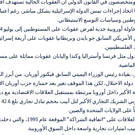
تخصصون في القانون الدولي أن العقوبات الحالية تستهدف أفراد
 اتخاذ إجراءات تمس الدولة الإسرائيلية بشكل مباشر، رغم اعتبا
طنين وسياسات التوسع الاستيطاني.
 الأمريكي السابق جو بايدن وبريطانيا عقوبات على أربعة إسرائ
الفلسطينيين.
 مثل فرنسا وأستراليا وكندا واليابان عقوبات مماثلة على مست
لماضية.
 بقيادة رئيس الوزراء اليميني السابق فيكتور أوربان، من أبرز ا
 دولة الاحتلال، لكن هذا الموقف تغير بعد خسارة حزب أوربان الان
الأكبر داخل أوروبا مرتبطة بمستقبل العلاقات الاقتصادية مع دولة 
الا
ب امتيازات تجارية واسعة داخل السوق الأوروبية.