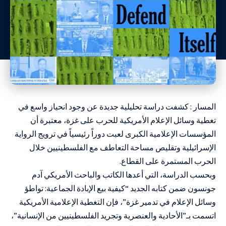
المسار : كشفت دراسة تحليلية جديدة عن وجود انحياز واسع في
تغطية وسائل الإعلام الأمريكية للحرب على غزة، معتبرة أن
المؤسسات الإعلامية الكبرى لعبت دوراً رئيسياً في ترويج الرواية
الإسرائيلية وتقليص مساحة التعاطف مع الفلسطينيين خلال
الحرب المستمرة على القطاع.
وبحسب الدراسة، التي أعدها الكاتب والباحث الأمريكي آدم
جونسون ضمن كتابه الجديد “كيفية بيع الإبادة الجماعية: تواطؤ
وسائل الإعلام في تدمير غزة”، فإن التغطية الإعلامية الأمريكية
اتسمت بـ”الأحادية والعنصرية وتجريد الفلسطينيين من الإنسانية”،