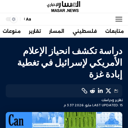
Aa
متابعات
فلسطيني
المسار
تقارير
منوعات
دراسة تكشف انحياز الإعلام
الأمريكي لإسرائيل في تغطية
إبادة غزة
تقارير ودراسات
LAST UPDATED: 15 مايو، 2026 3:37 م