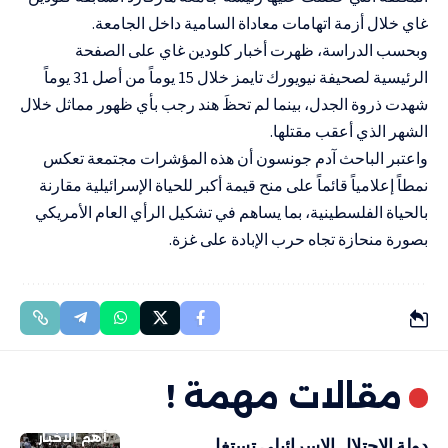
غاي خلال أزمة اتهامات معاداة السامية داخل الجامعة.
وبحسب الدراسة، ظهرت أخبار كلودين غاي على الصفحة
الرئيسية لصحيفة نيويورك تايمز خلال 15 يوماً من أصل 31 يوماً
شهدت ذروة الجدل، بينما لم تحظَ هند رجب بأي ظهور مماثل خلال
الشهر الذي أعقب مقتلها.
واعتبر الباحث آدم جونسون أن هذه المؤشرات مجتمعة تعكس
نمطاً إعلامياً قائماً على منح قيمة أكبر للحياة الإسرائيلية مقارنة
بالحياة الفلسطينية، بما يساهم في تشكيل الرأي العام الأمريكي
بصورة منحازة تجاه حرب الإبادة على غزة.
مقالات مهمة !
أهم الاخبار
دولة الاحتلال الإسرائيلي تستغل