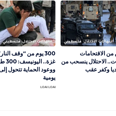
انتهاكات الاحتلال
فلسطيني
انتهاكات الاحتلال
فلسطيني
 من الاقتحامات
300 يوم من “وقف النار
ات.. الاحتلال ينسحب من
غزة.. ا
يا وكفر عقب
ووعود الحماية تتحول إلى
يومية
LOAI LOAI