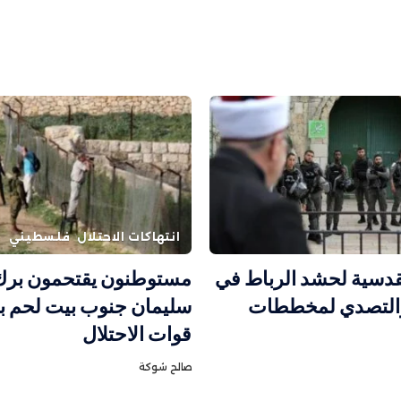
انتهاكات الاحتلال
فلسطيني
دسية لحشد الرباط في
مستوطنون يقتحمون برك
التصدي لمخططات
سليمان جنوب بيت لحم ب
قوات الاحتلال
صالح شوكة