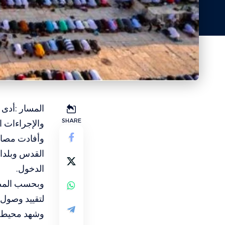
SHARE
والإجراءات ا
وأفادت مصاد
القدس وبلدا
الدخول.
وبحسب المصا
لتقييد وصول 
وشهد محيط ا