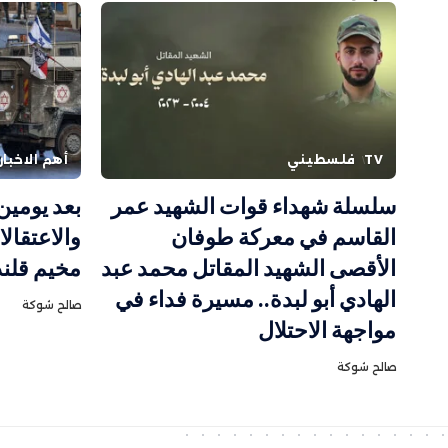
TV
فلسطيني
أهم الاخبار
سلسلة شهداء قوات الشهيد عمر
بعد يومين
القاسم في معركة طوفان
والاعتقال
الأقصى الشهيد المقاتل محمد عبد
مخيم قلند
الهادي أبو لبدة.. مسيرة فداء في
صالح شوكة
مواجهة الاحتلال
صالح شوكة