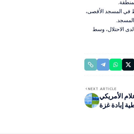
منطقة.
اط في المسجد الأقصى،
المسجد.
م القدس” لدى الاحتلال، وسط
NEXT ARTICLE
لام الأمريكي
ية إبادة غزة