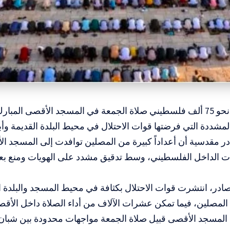
المسار :أدى نحو 75 ألف فلسطيني صلاة الجمعة في المسجد الأقصى المب
لمشددة التي فرضتها قوات الاحتلال في محيط البلدة القديمة وأ
ر مقدسية أن أعداداً كبيرة من المصلين توافدت إلى المسجد ا
ت الداخل الفلسطيني، وسط تدقيق مشدد على الهويات ومنع بع
در، انتشرت قوات الاحتلال بكثافة في محيط المسجد والبلدة ا
المصلين، فيما تمكن عشرات الآلاف من أداء الصلاة داخل الأق
لمسجد الأقصى قبيل صلاة الجمعة مواجهات محدودة بين شبان