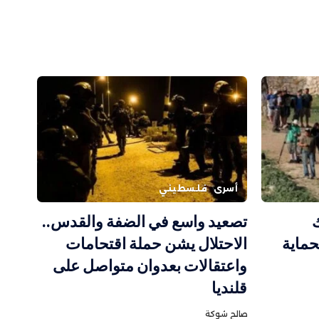
أسرى
فلسطيني
تصعيد واسع في الضفة والقدس..
حماية
الاحتلال يشن حملة اقتحامات
واعتقالات بعدوان متواصل على
قلنديا
صالح شوكة