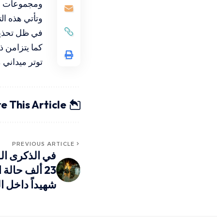
ومجموعات من
وتأتي هذه ا
في ظل تحذير
توتر ميداني 
e This Article
PREVIOUS ARTICLE
شهيداً داخل 