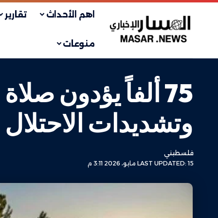
اهم الأحداث
تقارير
منوعات
75 ألفاً يؤدون ص
وتشديدات الاحتلال
فلسطيني
LAST UPDATED: 15 مايو، 2026 3:11 م