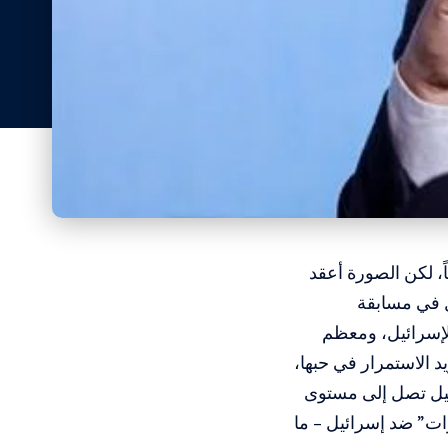
ً، لكن الصورة أعقد
بل في مسابقة
لإسرائيل، ومعظم
يد الاستمرار في حبها،
رائيل تصل إلى مستوى
ات” ضد إسرائيل – ما