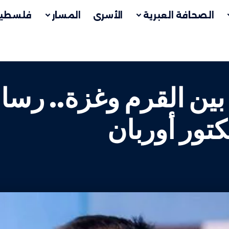
الصحافة العبرية
الأسرى
المسار
فلسطين
ين القرم وغزة.. رسالة
تور أوربان