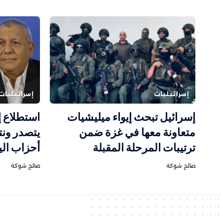
إسرائيليات
إسرائيليات
إسرائيل تبحث إيواء ميليشيات
استطلاع إ
متعاونة معها في غزة ضمن
يتصدر ونت
ترتيبات المرحلة المقبلة
أحزاب ال
صالح شوكة
صالح شوكة