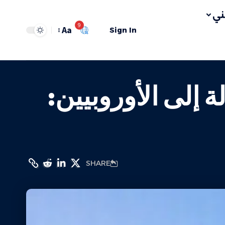
ي
9
Aa
Sign In
 إلى الأوروبيين:
SHARE