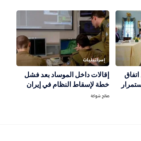
إسرائيليات
اتفاق
إقالات داخل الموساد بعد فشل
تمرار
خطة لإسقاط النظام في إيران
صالح شوكة