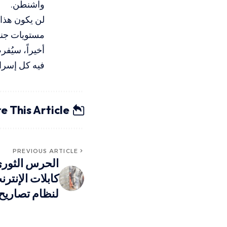
واشنطن.
لن يكون هذا 
مستويات جنون
أخيراً، سيُف
فيه كل إسرائ
e This Article
PREVIOUS ARTICLE
الحرس الثوري 
كابلات الإنتر
لنظام تصاريح