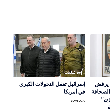
إسرائيليات
ن يرفض
إسرائيل تغفل التحولات الكبرى
الصحافة
في أمريكا
زي”
LOAI LOAI