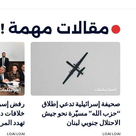
مقالات مهمة !
إسرائيليات
إسرائيليات
صحيفة إسرائيلية تدعي إطلاق
رفض إسرا
“حزب الله” مسيّرة نحو جيش
خلافات دا
الاحتلال جنوبي لبنان
تهدد المرح
LOAI LOAI
LOAI LOAI