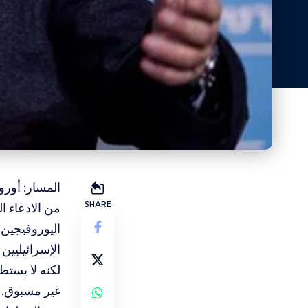
المسار: أورو
SHARE
من الادعاء ا
اليوروفيجين
الإسرائيليين 
لكنه لا يستط
غير مسبوق. و