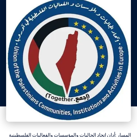
المسار :أدان اتحاد الجاليات والمؤسسات والفعاليات الفلسطينية