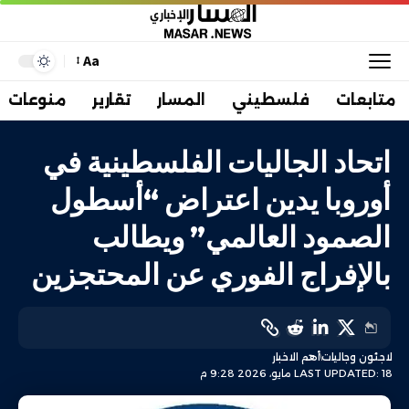
Aa
متابعات
فلسطيني
المسار
تقارير
منوعات
اتحاد الجاليات الفلسطينية في
أوروبا يدين اعتراض “أسطول
الصمود العالمي” ويطالب
بالإفراج الفوري عن المحتجزين
لاجئون وجاليات
أهم الاخبار
LAST UPDATED: 18 مايو، 2026 9:28 م