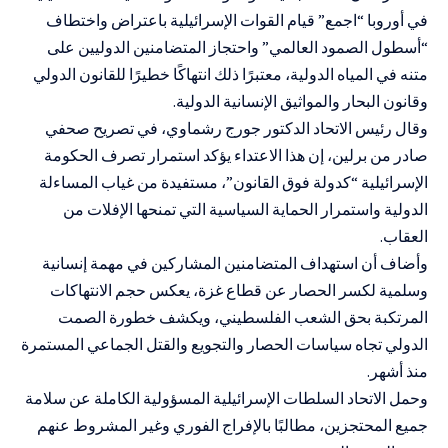
في أوروبا “اجمع” قيام القوات الإسرائيلية باعتراض واختطاف
“أسطول الصمود العالمي” واحتجاز المتضامنين الدوليين على
متنه في المياه الدولية، معتبرًا ذلك انتهاكًا خطيرًا للقانون الدولي
وقانون البحار والمواثيق الإنسانية الدولية.
وقال رئيس الاتحاد الدكتور جورج رشماوي، في تصريح صحفي
صادر من برلين، إن هذا الاعتداء يؤكد استمرار تصرف الحكومة
الإسرائيلية “كدولة فوق القانون”، مستفيدة من غياب المساءلة
الدولية واستمرار الحماية السياسية التي تمنحها الإفلات من
العقاب.
وأضاف أن استهداف المتضامنين المشاركين في مهمة إنسانية
وسلمية لكسر الحصار عن قطاع غزة، يعكس حجم الانتهاكات
المرتكبة بحق الشعب الفلسطيني، ويكشف خطورة الصمت
الدولي تجاه سياسات الحصار والتجويع والقتل الجماعي المستمرة
منذ أشهر.
وحمل الاتحاد السلطات الإسرائيلية المسؤولية الكاملة عن سلامة
جميع المحتجزين، مطالبًا بالإفراج الفوري وغير المشروط عنهم