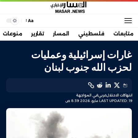
Aa
متابعات
فلسطيني
المسار
تقارير
منوعات
غارات إسرائيلية وعمليات
لحزب الله جنوب لبنان
انتهاكات الاحتلال
عربي
في المواجهة
LAST UPDATED: 19 مايو، 2026 8:39 ص