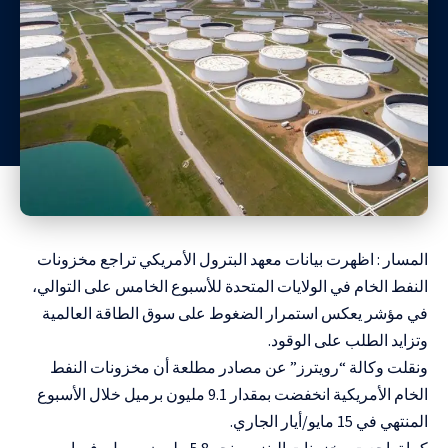
المسار : اظهرت بيانات معهد البترول الأمريكي تراجع مخزونات
النفط الخام في الولايات المتحدة للأسبوع الخامس على التوالي،
في مؤشر يعكس استمرار الضغوط على سوق الطاقة العالمية
وتزايد الطلب على الوقود.
ونقلت وكالة “رويترز” عن مصادر مطلعة أن مخزونات النفط
الخام الأمريكية انخفضت بمقدار 9.1 مليون برميل خلال الأسبوع
المنتهي في 15 مايو/أيار الجاري.
كما تراجعت مخزونات البنزين بنحو 5.8 مليون برميل، فيما