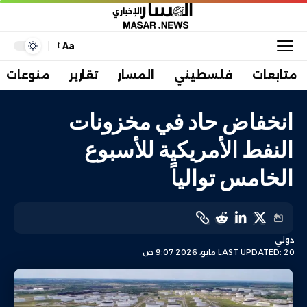
Aa
متابعات
فلسطيني
المسار
تقارير
منوعات
انخفاض حاد في مخزونات
النفط الأمريكية للأسبوع
الخامس توالياً
دولي
LAST UPDATED: 20 مايو، 2026 9:07 ص