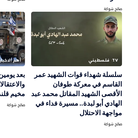
صالح شوكة
TV
فلسطيني
أهم الاخبار
سلسلة شهداء قوات الشهيد عمر
بعد يومين
القاسم في معركة طوفان
والاعتقال
الأقصى الشهيد المقاتل محمد عبد
مخيم قلند
الهادي أبو لبدة.. مسيرة فداء في
صالح شوكة
مواجهة الاحتلال
صالح شوكة