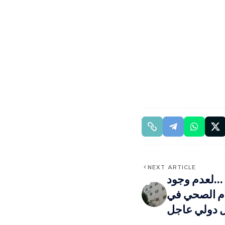
NEXT ARTICLE
 …لعدم وجود
نظام الصحي في
ل دولي عاجل