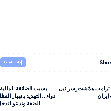
Shar
Facebook
 ترامب همّشت إسرائيل
بسبب الضائقة المالية
إيران
دواء .. التهديد بانهيار ال
الضفة وندعو لتدخ