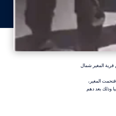
 قرية المغير شمال
قتحمت المغير،
ميد فتحي أبو عليا وذلك بعد دهم