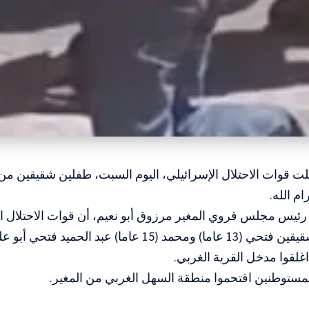
لت قوات الاحتلال الإسرائيلي، اليوم السبت، طفلين شقيقين من
م الله.
رئيس مجلس قروي المغير مرزوق أبو نعيم، أن قوات الاحتلال ا
واعتقلت الشقيقين فتحي (13 عاما) ومحمد (15 عاما) عبد الح
اغلقوا مدخل القرية الغربي.
مستوطنين اقتحموا منطقة السهل الغربي من المغير.