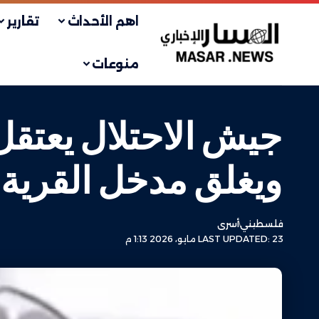
اهم الأحداث
تقارير
منوعات
جيش الاحتلال يعتقل 
ويغلق مدخل القرية 
فلسطيني
أسرى
LAST UPDATED: 23 مايو، 2026 1:13 م