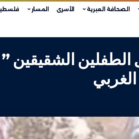
الصحافة العبرية
الأسرى
المسار
فلسطين
الطفلين الشقيقين ” أ
الغربي