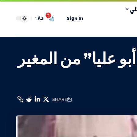
ي
9
Aa
Sign In
بو عليا” من المغير
SHARE