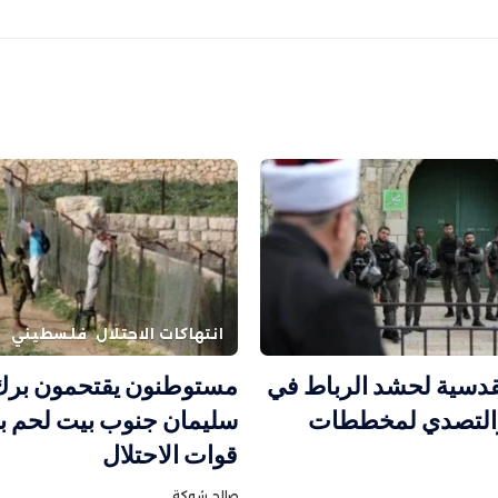
انتهاكات الاحتلال
فلسطيني
دسية لحشد الرباط في
مستوطنون يقتحمون برك
التصدي لمخططات
سليمان جنوب بيت لحم ب
قوات الاحتلال
صالح شوكة