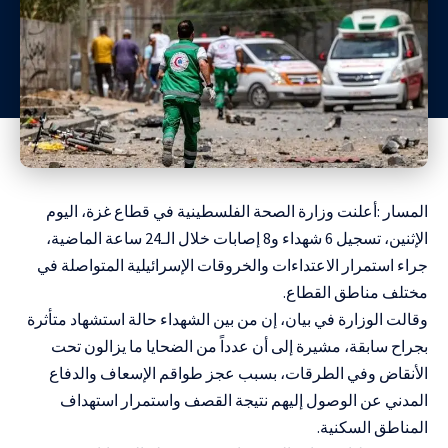
المسار :أعلنت وزارة الصحة الفلسطينية في قطاع غزة، اليوم
الإثنين، تسجيل 6 شهداء و8 إصابات خلال الـ24 ساعة الماضية،
جراء استمرار الاعتداءات والخروقات الإسرائيلية المتواصلة في
مختلف مناطق القطاع.
وقالت الوزارة في بيان، إن من بين الشهداء حالة استشهاد متأثرة
بجراح سابقة، مشيرة إلى أن عدداً من الضحايا ما يزالون تحت
الأنقاض وفي الطرقات، بسبب عجز طواقم الإسعاف والدفاع
المدني عن الوصول إليهم نتيجة القصف واستمرار استهداف
المناطق السكنية.