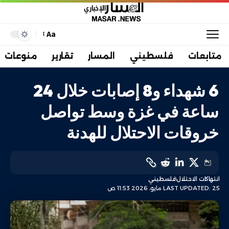
Aa
متابعات
فلسطيني
المسار
تقارير
منوعات
6 شهداء و8 إصابات خلال 24
ساعة في غزة وسط تواصل
خروقات الاحتلال للهدنة
انتهاكات الاحتلال
فلسطيني
LAST UPDATED: 25 مايو، 2026 11:53 ص