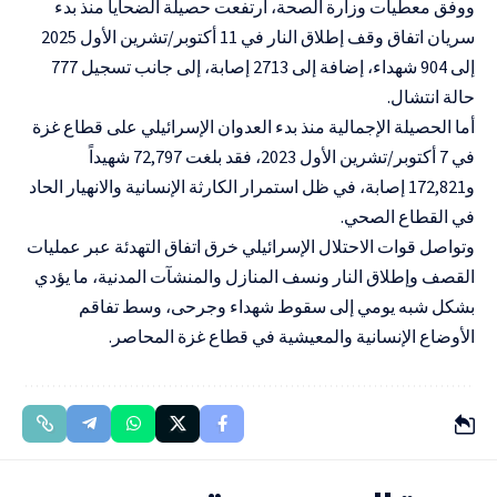
ووفق معطيات وزارة الصحة، ارتفعت حصيلة الضحايا منذ بدء
سريان اتفاق وقف إطلاق النار في 11 أكتوبر/تشرين الأول 2025
إلى 904 شهداء، إضافة إلى 2713 إصابة، إلى جانب تسجيل 777
حالة انتشال.
أما الحصيلة الإجمالية منذ بدء العدوان الإسرائيلي على قطاع غزة
في 7 أكتوبر/تشرين الأول 2023، فقد بلغت 72,797 شهيداً
و172,821 إصابة، في ظل استمرار الكارثة الإنسانية والانهيار الحاد
في القطاع الصحي.
وتواصل قوات الاحتلال الإسرائيلي خرق اتفاق التهدئة عبر عمليات
القصف وإطلاق النار ونسف المنازل والمنشآت المدنية، ما يؤدي
بشكل شبه يومي إلى سقوط شهداء وجرحى، وسط تفاقم
الأوضاع الإنسانية والمعيشية في قطاع غزة المحاصر.