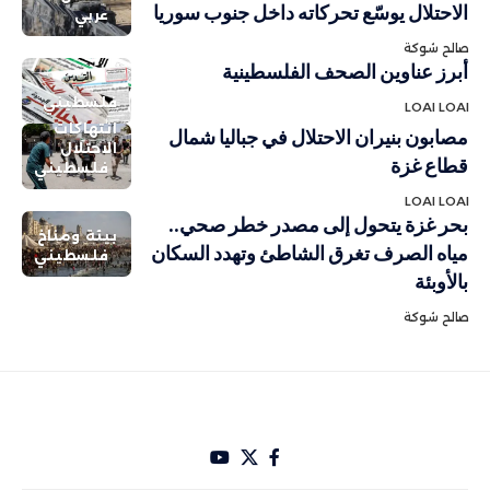
الاحتلال يوسّع تحركاته داخل جنوب سوريا
عربي
صالح شوكة
أبرز عناوين الصحف الفلسطينية
فلسطيني
LOAI LOAI
انتهاكات
مصابون بنيران الاحتلال في جباليا شمال
الاحتلال
قطاع غزة
فلسطيني
LOAI LOAI
بحر غزة يتحول إلى مصدر خطر صحي..
بيئة ومناخ
مياه الصرف تغرق الشاطئ وتهدد السكان
فلسطيني
بالأوبئة
صالح شوكة