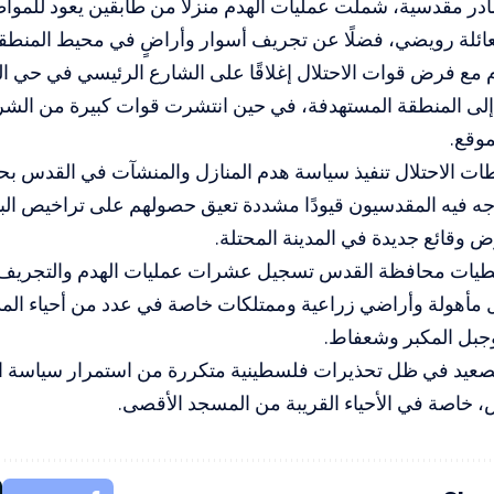
 مقدسية، شملت عمليات الهدم منزلًا من طابقين يعود للمواطن
ائلة رويضي، فضلًا عن تجريف أسوار وأراضٍ في محيط المنطقة
 مع فرض قوات الاحتلال إغلاقًا على الشارع الرئيسي في حي الب
لى المنطقة المستهدفة، في حين انتشرت قوات كبيرة من الشر
وقع.
ت الاحتلال تنفيذ سياسة هدم المنازل والمنشآت في القدس بح
ه فيه المقدسيون قيودًا مشددة تعيق حصولهم على تراخيص البن
 وقائع جديدة في المدينة المحتلة.
ات محافظة القدس تسجيل عشرات عمليات الهدم والتجريف خل
مأهولة وأراضي زراعية وممتلكات خاصة في عدد من أحياء المدي
وجبل المكبر وشعفاط.
لتصعيد في ظل تحذيرات فلسطينية متكررة من استمرار سياسة ا
 خاصة في الأحياء القريبة من المسجد الأقصى.