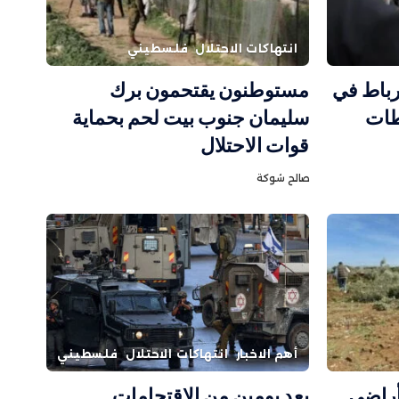
انتهاكات الاحتلال
فلسطيني
رباط في
مستوطنون يقتحمون برك
طات
سليمان جنوب بيت لحم بحماية
قوات الاحتلال
صالح شوكة
أهم الاخبار
انتهاكات الاحتلال
فلسطيني
أراضي
بعد يومين من الاقتحامات