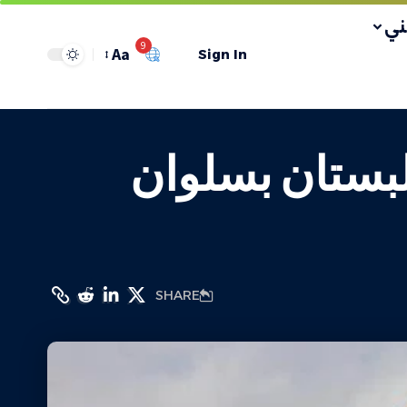
ي
9
Aa
Sign In
 حي البستان بسلوان
SHARE