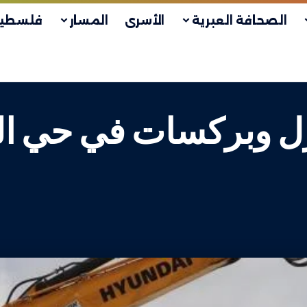
الصحافة العبرية
الأسرى
المسار
فلسطين
ال يهدم 5 منازل وبركسات في