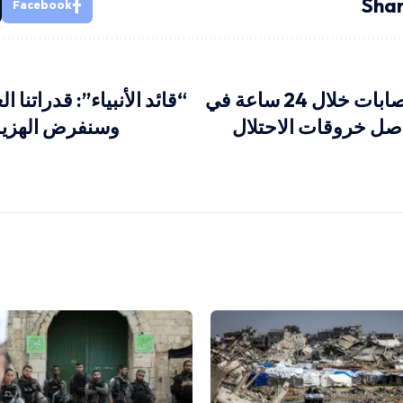
Shar
Facebook
6 شهداء و8 إصابات خلال 24 ساعة في
“قائد الأنبياء”: قدراتنا ا
صل خروقات الاحتلال
وسنفرض الهزيم