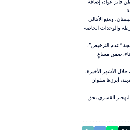
 فايز عواد، إضافة
.
ستان، ومنع الأهالي
طة والوحدات الخاصة
جة “عدم الترخيص”،
اء، ضمن مساعٍ
ال الأشهر الأخيرة،
نة، أبرزها سلوان
لتهجير القسري بحق