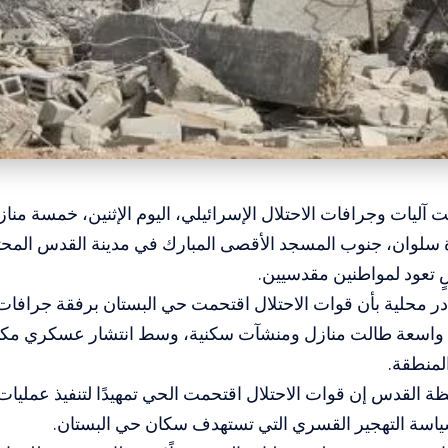
 آليات وجرافات الاحتلال الإسرائيلي، اليوم الإثنين، خمسة م
دة سلوان، جنوب المسجد الأقصى المبارك في مدينة القدس المح
 تعود لمواطنين مقدسيين.
 محلية بأن قوات الاحتلال اقتحمت حي البستان برفقة جرافات 
واسعة طالت منازل ومنشآت سكنية، وسط انتشار عسكري مكث
المنطقة.
 القدس إن قوات الاحتلال اقتحمت الحي تمهيدًا لتنفيذ عمليات
ياسة التهجير القسري التي تستهدف سكان حي البستان.