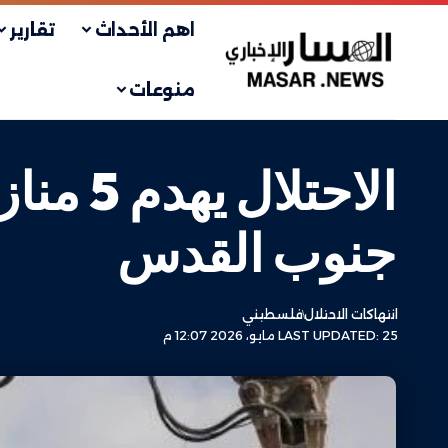
اهم الأحداث
تقارير
منوعات
الاحتل
جنوب القدس
انتهاكات الاحتلال
فلسطيني
LAST UPDATED: 25 مايو، 2026 12:07 م