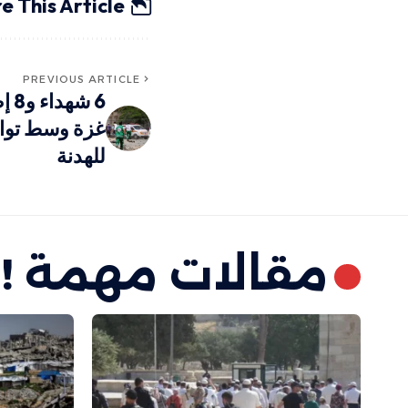
e This Article
PREVIOUS ARTICLE
غزة وسط توا
للهدنة
مقالات مهمة !