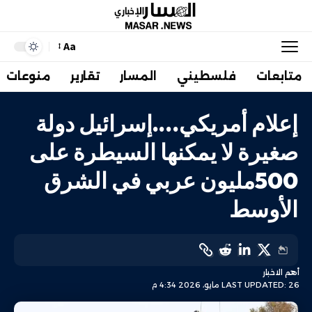
Aa
متابعات
فلسطيني
المسار
تقارير
منوعات
إعلام أمريكي….إسرائيل دولة
صغيرة لا يمكنها السيطرة على
500مليون عربي في الشرق
الأوسط
أهم الاخبار
LAST UPDATED: 26 مايو، 2026 4:34 م