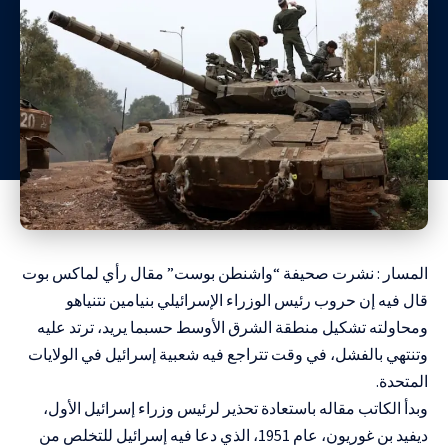
المسار : نشرت صحيفة “واشنطن بوست” مقال رأي لماكس بوت
قال فيه إن
حروب رئيس الوزراء الإسرائيلي
بنيامين نتنياهو
ومحاولته تشكيل منطقة الشرق الأوسط حسبما يريد، ترتد عليه
وتنتهي بالفشل، في وقت تتراجع فيه شعبية إسرائيل في الولايات
المتحدة.
وبدأ الكاتب مقاله باستعادة تحذير لرئيس وزراء إسرائيل الأول،
ديفيد بن غوريون، عام 1951، الذي دعا فيه إسرائيل للتخلص من