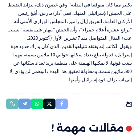
بكثير مما كان متوقعا في البداية”. وفي غضون ذلك، يتزايد الضغط
على الجيش الإسرائيلي المنهك. ففي آذار/مارس، أبلغ رئيس
الأركان العامة، الفريق إيال زامير، المجلس الوزاري الأمني أنه
“يرفع عشرة أعلام حمراء”، وأن الجيش “ينهار على نفسه” بسبب
عبء القتال المتواصل منذ 7 تشرين الأول/أكتوبر 2023.
ويقول الكاتب إنه يفتقد نتنياهو القديم، الذي كان يدرك حدود قوة
إسرائيل، فدولة يبلغ تعداد سكانها حوالي 10 ملايين نسمة، مهما
بلغت قوتها، لا يمكنها الهيمنة على منطقة يزيد تعداد سكانها عن
500 ملايين نسمة. ومحاولة تحقيق هذا الهدف الوهمي لن يؤدي إلا
إلى استنزاف قوة إسرائيل وأمنها.
مقالات مهمة !