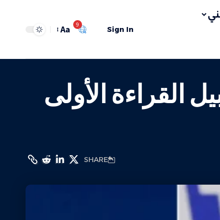
ي
9
Aa
Sign In
يل القراءة الأولى
SHARE