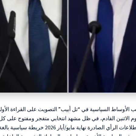
ب الأوساط السياسية في “تل أبيب” التصويت على القراءة الأول
وتعكس استطلاعات الرأي الصادرة نهاية مايو/أيا