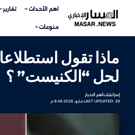
اهم الأحداث
تقارير
منوعات
ماذا تقول استطلاعات
لحل “الكنيست” ؟
إسرائيليات
أهم الاخبار
LAST UPDATED: 29 مايو، 2026 6:49 م