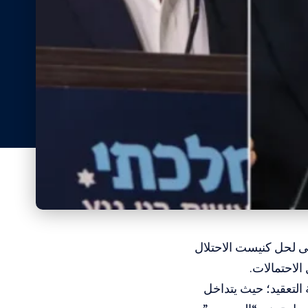
ى لحل كنيست الاحتلال
ر 2026 خريطة سياسية بالغة التعقيد؛ حيث يتداخل