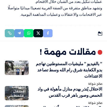
عمليات تنكيل بعدد من الشبان خلال الاقتحام.
وتشهد مناطق متفرقة من الضفة الغربية تصعيدًا ميدانيًا متواصلًا
عبر الاقتحامات والاعتقالات وعمليات المداهمة اليومية.
مقالات مهمة !
انتهاكات
” بالفيديو ” مليشيات المستوطنين تهاجم
الاحتلال
بدو الكعابنة شرق رام الله وسط تصاعد
فلسطيني
الاعتداءات
صالح شوكة
انتهاكات
الاحتلال يُنذر بهدم منازل مأهولة في واد
الاحتلال
الحمص وصور باهر قرب القدس
فلسطيني
TV
صالح شوكة
انتهاكات