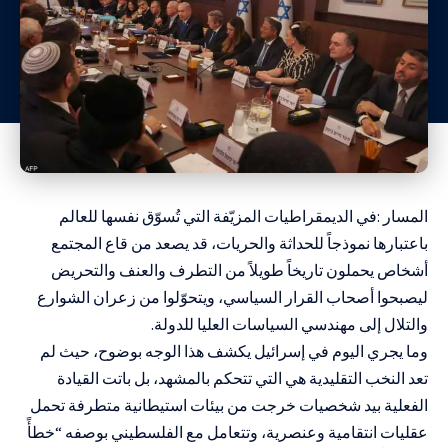
المسار :في الديمقراطيات المزيّفة التي تُسوّق نفسها للعالم
باعتبارها نموذجاً للحداثة والحريات، قد يصعد من قاع المجتمع
أشخاص يحملون تاريخاً طويلاً من التطرف والعنف والتحريض
ليصبحوا أصحاب القرار السياسي، ويتحوّلوا من زعران الشوارع
والتلال إلى مهندسي السياسات العليا للدولة.
وما يجري اليوم في إسرائيل يكشف هذا الوجه بوضوح، حيث لم
تعد النخب التقليدية هي التي تتحكم بالمشهد، بل باتت القيادة
الفعلية بيد شخصيات خرجت من بيئات استيطانية متطرفة تحمل
عقليات انتقامية وعنصرية، وتتعامل مع الفلسطيني بوصفه “خطأً