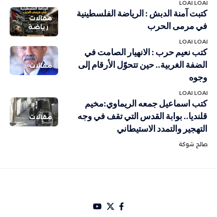
LOAI LOAI
كتبت آمنة الدبش : الرياضة الفلسطينية
مقالات
في مرمى الحرب
رياضة
LOAI LOAI
كتب نعيم حرب : الانهيار الصامت في
الضفة الغربية.. حين تتحوّل الأرقام إلى
مقالات
وجوه
LOAI LOAI
كتب اسماعيل جمعه الريماوي:مخيم
قلنديا.. بوابة القدس التي تقف في وجه
مقالات
التهجير والتمدد الاستيطاني
صالح شوكة