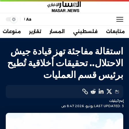
Aa
متابعات
فلسطيني
المسار
تقارير
منوعات
استقالة مفاجئة تهز قيادة جيش
الاحتلال.. تحقيقات أخلاقية تُطيح
برئيس قسم العمليات
إسرائيليات
LAST UPDATED: 3 يونيو، 2026 8:47 ص