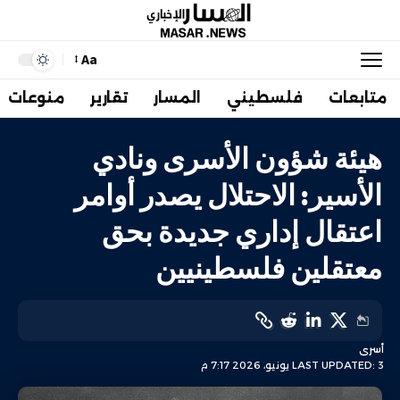
Aa
متابعات
فلسطيني
المسار
تقارير
منوعات
هيئة شؤون الأسرى ونادي
الأسير: الاحتلال يصدر أوامر
اعتقال إداري جديدة بحق
معتقلين فلسطينيين
أسرى
LAST UPDATED: 3 يونيو، 2026 7:17 م