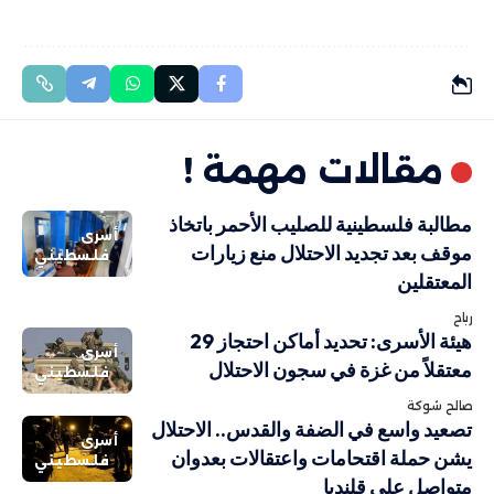
مقالات مهمة !
مطالبة فلسطينية للصليب الأحمر باتخاذ
أسرى
موقف بعد تجديد الاحتلال منع زيارات
فلسطيني
المعتقلين
رباح
هيئة الأسرى: تحديد أماكن احتجاز 29
أسرى
معتقلاً من غزة في سجون الاحتلال
فلسطيني
صالح شوكة
تصعيد واسع في الضفة والقدس.. الاحتلال
أسرى
يشن حملة اقتحامات واعتقالات بعدوان
فلسطيني
متواصل على قلنديا