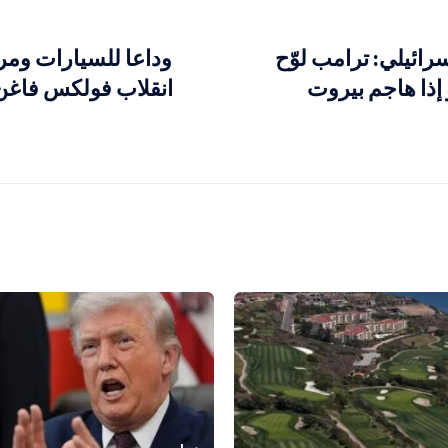
ائيلي: ترامب لوّح
وداعا للسيارات ومرحب
إذا هاجم بيروت
انقلاب فولكس فاغن 