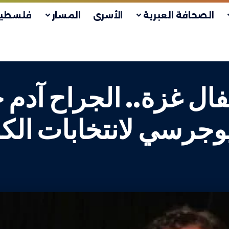
الصحافة العبرية
الأسرى
المسار
فلسطين
فال غزة.. الجراح آدم
يوجرسي لانتخابات ال