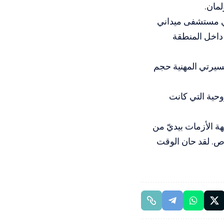
لمان.
في مستشفى ميداني
لطبية داخل المنطقة
سيرتي المهنية حجم
وحية التي كانت
ة الأزمات بيديّ من
ص. لقد حان الوقت