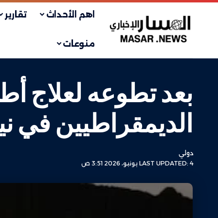
اهم الأحداث
تقارير
منوعات
بعد تطوعه لعلاج أط
الديمقراطيين في ن
دولي
LAST UPDATED: 4 يونيو، 2026 3:51 ص