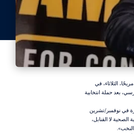
حًا، الثلاثاء، في
جرسي
، بعد حملة انتخابية
ررة في نوفمبر/تشرين
 الصحية لا القنابل،