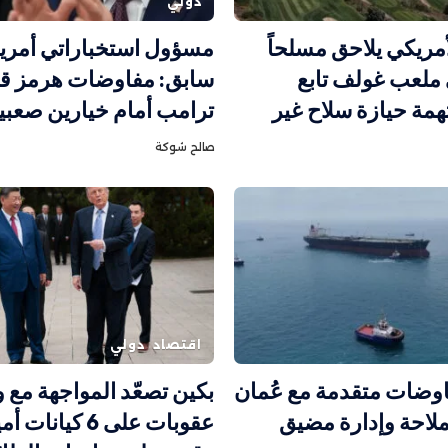
دولي
أمريكي يلاحق مسلحاً
مسؤول استخباراتي أمري
ملعب غولف تابع
سابق: مفاوضات هرمز قد
همة حيازة سلاح غير
ترامب أمام خيارين صعبي
صالح شوكة
اقتصاد
دولي
اوضات متقدمة مع عُمان
بكين تصعّد المواجهة مع
ملاحة وإدارة مضيق
عقوبات على 6 كيانا