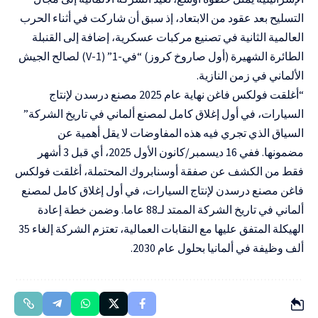
التسليح بعد عقود من الابتعاد، إذ سبق أن شاركت في أثناء الحرب
العالمية الثانية في تصنيع مركبات عسكرية، إضافة إلى القنبلة
الطائرة الشهيرة (أول صاروخ كروز) “في-1” (V-1) لصالح الجيش
الألماني في زمن النازية.
“أغلقت فولكس فاغن نهاية عام 2025 مصنع درسدن لإنتاج
السيارات، في أول إغلاق كامل لمصنع ألماني في تاريخ الشركة”
السياق الذي تجري فيه هذه المفاوضات لا يقل أهمية عن
مضمونها. ففي 16 ديسمبر/كانون الأول 2025، أي قبل 3 أشهر
فقط من الكشف عن صفقة أوسنابروك المحتملة، أغلقت فولكس
فاغن مصنع درسدن لإنتاج السيارات، في أول إغلاق كامل لمصنع
ألماني في تاريخ الشركة الممتد لـ88 عاما. وضمن خطة إعادة
الهيكلة المتفق عليها مع النقابات العمالية، تعتزم الشركة إلغاء 35
ألف وظيفة في ألمانيا بحلول عام 2030.