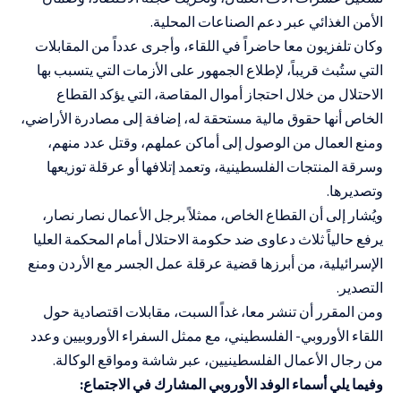
الأمن الغذائي عبر دعم الصناعات المحلية.
وكان تلفزيون معا حاضراً في اللقاء، وأجرى عدداً من المقابلات
التي ستُبث قريباً، لإطلاع الجمهور على الأزمات التي يتسبب بها
الاحتلال من خلال احتجاز أموال المقاصة، التي يؤكد القطاع
الخاص أنها حقوق مالية مستحقة له، إضافة إلى مصادرة الأراضي،
ومنع العمال من الوصول إلى أماكن عملهم، وقتل عدد منهم،
وسرقة المنتجات الفلسطينية، وتعمد إتلافها أو عرقلة توزيعها
وتصديرها.
ويُشار إلى أن القطاع الخاص، ممثلاً برجل الأعمال نصار نصار،
يرفع حالياً ثلاث دعاوى ضد حكومة الاحتلال أمام المحكمة العليا
الإسرائيلية، من أبرزها قضية عرقلة عمل الجسر مع الأردن ومنع
التصدير.
ومن المقرر أن تنشر معا، غداً السبت، مقابلات اقتصادية حول
اللقاء الأوروبي- الفلسطيني، مع ممثل السفراء الأوروبيين وعدد
من رجال الأعمال الفلسطينيين، عبر شاشة ومواقع الوكالة.
وفيما يلي أسماء الوفد الأوروبي المشارك في الاجتماع: