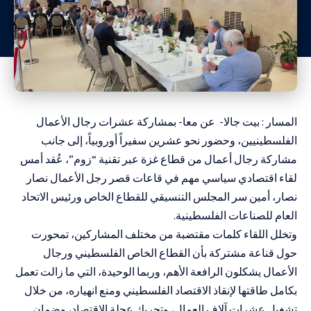
المسار : بيت جالا- عن معا- بمشاركة عشرات رجال الأعمال
الفلسطينيين، وحضور نحو عشرين سفيراً أوروبياً، إلى جانب
مشاركة رجال أعمال من قطاع غزة عبر تقنية “زوم”، عُقد أمس
لقاء اقتصادي سياسي مهم في قاعات قصر رجل الأعمال نصار
نصار، أمين سر المجلس التنسيقي للقطاع الخاص ورئيس الاتحاد
العام للصناعات الفلسطينية.
وتخلل اللقاء كلمات مقتضبة من مختلف المشاركين، تمحورت
حول قناعة مشتركة بأن القطاع الخاص الفلسطيني ورجال
الأعمال يشكلون الرافعة الأهم، وربما الوحيدة، التي ما زالت تعمل
بكامل طاقتها لإنقاذ الاقتصاد الفلسطيني ومنع انهياره، من خلال
تشغيل عشرات آلاف العمال، وتحريك عجلة الاقتصاد، وضمان