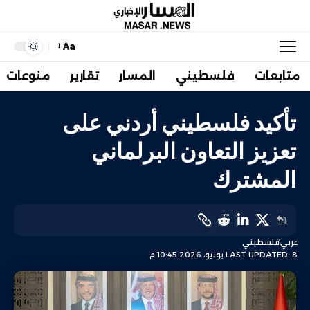
Aa
متابعات
فلسطيني
المسار
تقارير
منوعات
تأكيد فلسطيني أردني على
تعزيز التعاون البرلماني
المشترك
عربي
فلسطيني
LAST UPDATED: 8 يونيو، 2026 10:45 م