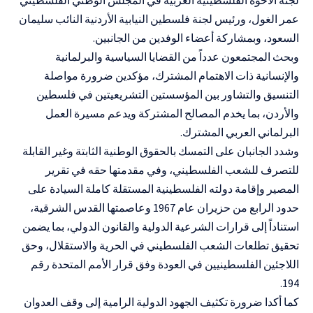
عمر الغول، ورئيس لجنة فلسطين النيابية الأردنية النائب سليمان
السعود، وبمشاركة أعضاء الوفدين من الجانبين.
وبحث المجتمعون عدداً من القضايا السياسية والبرلمانية
والإنسانية ذات الاهتمام المشترك، مؤكدين ضرورة مواصلة
التنسيق والتشاور بين المؤسستين التشريعيتين في فلسطين
والأردن، بما يخدم المصالح المشتركة ويدعم مسيرة العمل
البرلماني العربي المشترك.
وشدد الجانبان على التمسك بالحقوق الوطنية الثابتة وغير القابلة
للتصرف للشعب الفلسطيني، وفي مقدمتها حقه في تقرير
المصير وإقامة دولته الفلسطينية المستقلة كاملة السيادة على
حدود الرابع من حزيران عام 1967 وعاصمتها القدس الشرقية،
استناداً إلى قرارات الشرعية الدولية والقانون الدولي، بما يضمن
تحقيق تطلعات الشعب الفلسطيني في الحرية والاستقلال، وحق
اللاجئين الفلسطينيين في العودة وفق قرار الأمم المتحدة رقم
194.
كما أكدا ضرورة تكثيف الجهود الدولية الرامية إلى وقف العدوان