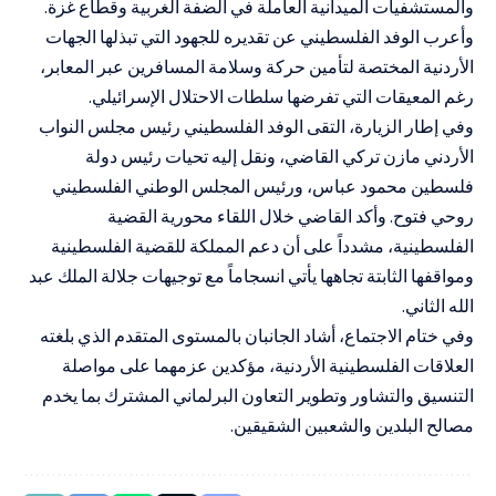
والمستشفيات الميدانية العاملة في الضفة الغربية وقطاع غزة.
وأعرب الوفد الفلسطيني عن تقديره للجهود التي تبذلها الجهات
الأردنية المختصة لتأمين حركة وسلامة المسافرين عبر المعابر،
رغم المعيقات التي تفرضها سلطات الاحتلال الإسرائيلي.
وفي إطار الزيارة، التقى الوفد الفلسطيني رئيس مجلس النواب
الأردني مازن تركي القاضي، ونقل إليه تحيات رئيس دولة
فلسطين محمود عباس، ورئيس المجلس الوطني الفلسطيني
روحي فتوح. وأكد القاضي خلال اللقاء محورية القضية
الفلسطينية، مشدداً على أن دعم المملكة للقضية الفلسطينية
ومواقفها الثابتة تجاهها يأتي انسجاماً مع توجيهات جلالة الملك عبد
الله الثاني.
وفي ختام الاجتماع، أشاد الجانبان بالمستوى المتقدم الذي بلغته
العلاقات الفلسطينية الأردنية، مؤكدين عزمهما على مواصلة
التنسيق والتشاور وتطوير التعاون البرلماني المشترك بما يخدم
مصالح البلدين والشعبين الشقيقين.