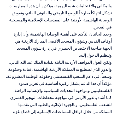
والمكاني والاقتحامات شبه اليومية، مؤكدين أن هذه الممارسات
تشكل انتهاكاً صارخاً للوضع التاريخي والقانوني القائم، وتقوض
الوصاية الهاشمية الأردنية على المقدسات الإسلامية والمسيحية
في القدس.
وجدد الجانبان التأكيد على أهمية الوصاية الهاشمية، وأن إدارة
أوقاف القدس وشؤون المسجد الأقصى المبارك الأردنية هي
الجهة صاحبة الاختصاص الحصري في إدارة شؤون المسجد
وتنظيم الدخول إليه.
وثمّن الغول المواقف الأردنية الثابتة بقيادة الملك عبد الله الثاني،
والدور الذي تضطلع به المملكة الأردنية الهاشمية، قيادة وحكومة
وشعباً، في دعم الشعب الفلسطيني وحقوقه الوطنية المشروعة،
مؤكداً أن هذا الدعم يشكل ركيزة أساسية في تعزيز صمود
الفلسطينيين ومواجهة التحديات السياسية والإنسانية الراهنة.
كما أشاد بالدور الأردني في مواجهة مخططات التهجير القسري
للشعب الفلسطيني، وبالجهود الإغاثية والطبية التي تقدمها
المملكة من خلال قوافل المساعدات الإنسانية إلى قطاع غزة