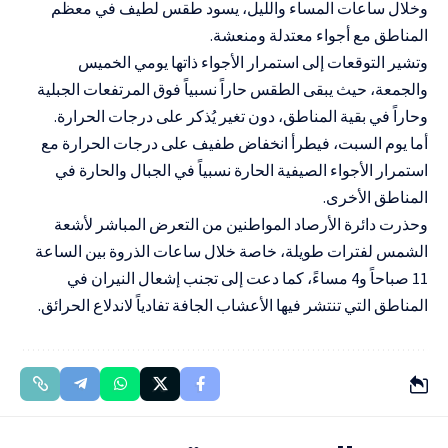
وخلال ساعات المساء والليل، يسود طقس لطيف في معظم
المناطق مع أجواء معتدلة ومنعشة.
وتشير التوقعات إلى استمرار الأجواء ذاتها يومي الخميس
والجمعة، حيث يبقى الطقس حاراً نسبياً فوق المرتفعات الجبلية
وحاراً في بقية المناطق، دون تغير يُذكر على درجات الحرارة.
أما يوم السبت، فيطرأ انخفاض طفيف على درجات الحرارة مع
استمرار الأجواء الصيفية الحارة نسبياً في الجبال والحارة في
المناطق الأخرى.
وحذرت دائرة الأرصاد المواطنين من التعرض المباشر لأشعة
الشمس لفترات طويلة، خاصة خلال ساعات الذروة بين الساعة
11 صباحاً و4 مساءً، كما دعت إلى تجنب إشعال النيران في
المناطق التي تنتشر فيها الأعشاب الجافة تفادياً لاندلاع الحرائق.