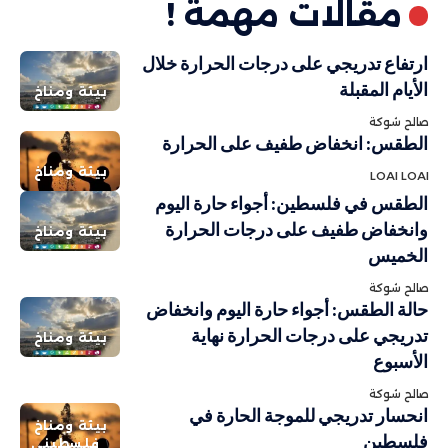
مقالات مهمة !
ارتفاع تدريجي على درجات الحرارة خلال
الأيام المقبلة
بيئة ومناخ
صالح شوكة
الطقس: انخفاض طفيف على الحرارة
بيئة ومناخ
LOAI LOAI
الطقس في فلسطين: أجواء حارة اليوم
وانخفاض طفيف على درجات الحرارة
بيئة ومناخ
الخميس
صالح شوكة
حالة الطقس: أجواء حارة اليوم وانخفاض
تدريجي على درجات الحرارة نهاية
بيئة ومناخ
الأسبوع
صالح شوكة
انحسار تدريجي للموجة الحارة في
بيئة ومناخ
فلسطين
فلسطيني