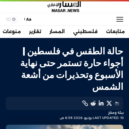
Aa
متابعات
فلسطيني
المسار
تقارير
منوعات
حالة الطقس في فلسطين |
أجواء حارة تستمر حتى نهاية
الأسبوع وتحذيرات من أشعة
الشمس
بيئة ومناخ
LAST UPDATED: 10 يونيو، 2026 6:59 ص