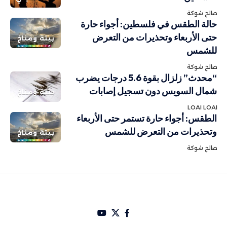
صالح شوكة
حالة الطقس في فلسطين: أجواء حارة
حتى الأربعاء وتحذيرات من التعرض
بيئة ومناخ
للشمس
صالح شوكة
“محدث” زلزال بقوة 5.6 درجات يضرب
شمال السويس دون تسجيل إصابات
بيئة ومناخ
LOAI LOAI
الطقس: أجواء حارة تستمر حتى الأربعاء
وتحذيرات من التعرض للشمس
بيئة ومناخ
صالح شوكة