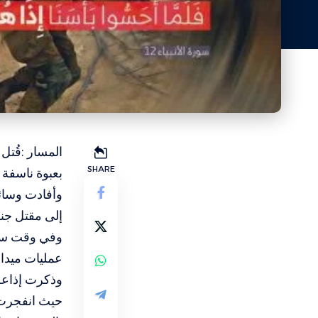
SHARE
بعبوة ناسفة 
وأفادت وسائل
إلى مقتل جن
وفي وقت ساب
عمليات ميدان
وذكرت إذاعة
حيث انفجرت 