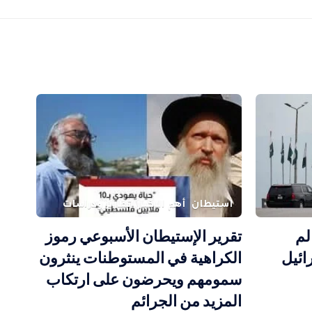
استيطان
أهم الاخبار
تقارير ودراسات
لم
تقرير الإستيطان الأسبوعي رموز
ائيل
الكراهية في المستوطنات ينثرون
سمومهم ويحرضون على ارتكاب
المزيد من الجرائم