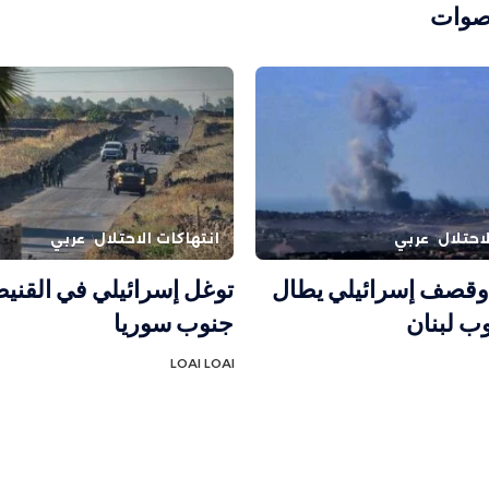
صوات
احتلال
عربي
انتهاكات الاحتلال
عربي
وقصف إسرائيلي يطال
توغل إسرائيلي في القني
ب لبنان
جنوب سوريا
LOAI LOAI