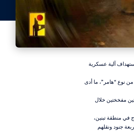
مساء الأربعاء، إثر استهداف آلية عسكرية
ن نوع “هامر”، ما أدى
تين مفخختين خلال
 في منطقة تبنين،
بعة جنود ونقلهم