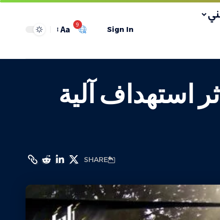
ي
9
Aa
Sign In
 إثر استهداف آلية
SHARE