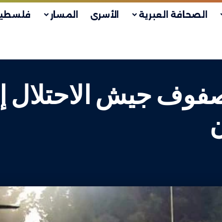
الصحافة العبرية
الأسرى
المسار
فلسطين
ابين بصفوف جيش الاحتلال
ن