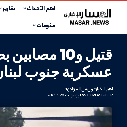
اهم الأحداث
تقارير
منوعات
قتيل و10 مص
عسكرية جنوب لبنا
أهم الاخبار
عربي
في المواجهة
LAST UPDATED: 17 يونيو، 2026 8:53 م