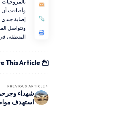
بالمروحيات 
وأضافت أن م
إصابة جندي 
وتتواصل الم
المنطقة، في 
e This Article
PREVIOUS ARTICLE
شهداء وجرحى
استهدف مواط