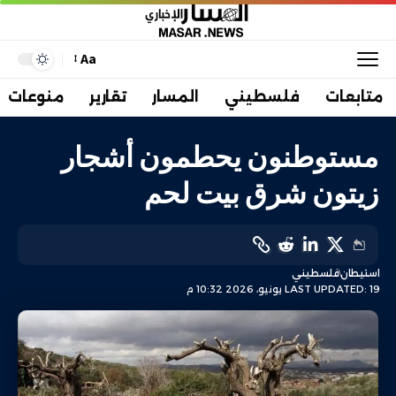
Aa
متابعات
فلسطيني
المسار
تقارير
منوعات
مستوطنون يحطمون أشجار
زيتون شرق بيت لحم
استيطان
فلسطيني
LAST UPDATED: 19 يونيو، 2026 10:32 م