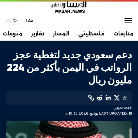
Aa
متابعات
فلسطيني
المسار
تقارير
منوعات
دعم سعودي جديد لتغطية عجز
الرواتب في اليمن بأكثر من 224
مليون ريال
اقتصاد
عربي
LAST UPDATED: 19 يونيو، 2026 10:35 م