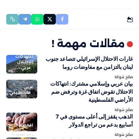
مقالات مهمة !
انتهاكات
غارات الاحتلال الإسرائيلي تتصاعد جنوب
الاحتلال
لبنان بالتزامن مع مفاوضات روما
عربي
صالح شوكة
بيان عربي وإسلامي مشترك: انتهاكات
عربي
الاحتلال تقوض اتفاق غزة وترفض ضم
فلسطيني
الأراضي الفلسطينية
صالح شوكة
الذهب يقفز إلى أعلى مستوى في 7
أسابيع بدعم من تراجع الدولار
اقتصاد
إسرائيليات
صالح شوكة
عربي