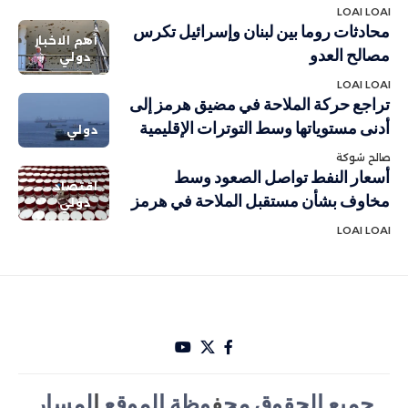
LOAI LOAI
محادثات روما بين لبنان وإسرائيل تكرس
أهم الاخبار
مصالح العدو
دولي
LOAI LOAI
تراجع حركة الملاحة في مضيق هرمز إلى
أدنى مستوياتها وسط التوترات الإقليمية
دولي
صالح شوكة
أسعار النفط تواصل الصعود وسط
اقتصاد
مخاوف بشأن مستقبل الملاحة في هرمز
دولي
LOAI LOAI
جميع الحقوق مح
ف
وظة الموقع
ا
لمسار