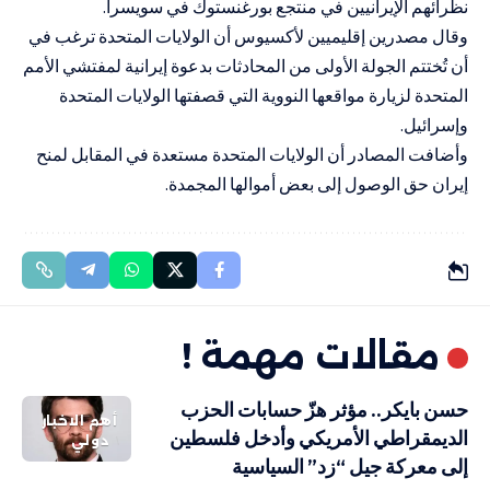
نظرائهم الإيرانيين في منتجع بورغنستوك في سويسرا.
وقال مصدرين إقليميين لأكسيوس أن الولايات المتحدة ترغب في
أن تُختتم الجولة الأولى من المحادثات بدعوة إيرانية لمفتشي الأمم
المتحدة لزيارة مواقعها النووية التي قصفتها الولايات المتحدة
وإسرائيل.
وأضافت المصادر أن الولايات المتحدة مستعدة في المقابل لمنح
إيران حق الوصول إلى بعض أموالها المجمدة.
مقالات مهمة !
حسن بايكر.. مؤثر هزّ حسابات الحزب
أهم الاخبار
الديمقراطي الأمريكي وأدخل فلسطين
دولي
إلى معركة جيل “زد” السياسية