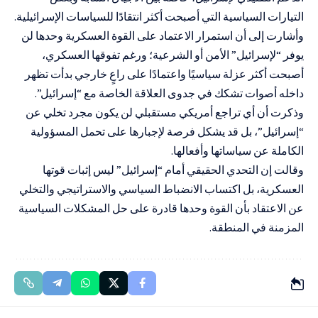
التيارات السياسية التي أصبحت أكثر انتقادًا للسياسات الإسرائيلية.
وأشارت إلى أن استمرار الاعتماد على القوة العسكرية وحدها لن
يوفر “لإسرائيل” الأمن أو الشرعية؛ ورغم تفوقها العسكري،
أصبحت أكثر عزلة سياسيًا واعتمادًا على راعٍ خارجي بدأت تظهر
داخله أصوات تشكك في جدوى العلاقة الخاصة مع “إسرائيل”.
وذكرت أن أي تراجع أمريكي مستقبلي لن يكون مجرد تخلي عن
“إسرائيل”، بل قد يشكل فرصة لإجبارها على تحمل المسؤولية
الكاملة عن سياساتها وأفعالها.
وقالت إن التحدي الحقيقي أمام “إسرائيل” ليس إثبات قوتها
العسكرية، بل اكتساب الانضباط السياسي والاستراتيجي والتخلي
عن الاعتقاد بأن القوة وحدها قادرة على حل المشكلات السياسية
المزمنة في المنطقة.