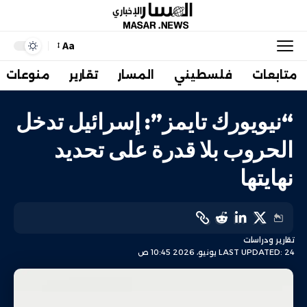
Aa
متابعات
فلسطيني
المسار
تقارير
منوعات
“نيويورك تايمز”: إسرائيل تدخل
الحروب بلا قدرة على تحديد
نهايتها
تقارير ودراسات
LAST UPDATED: 24 يونيو، 2026 10:45 ص