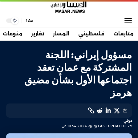
Aa
متابعات
فلسطيني
المسار
تقارير
منوعات
مسؤول إيراني: اللجنة
المشتركة مع عمان تعقد
اجتماعها الأول بشأن مضيق
هرمز
دولي
LAST UPDATED: 29 يونيو، 2026 10:54 ص