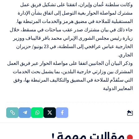
وكانت سلطنة عُمان وإيران، اتفقتا على تشكيل فريق عمل
مشترك لمواصلة الحوار بغية التوصل إلى اتفاق بشأن الإدارة
المستقبلية للملاحة في
مضيق هرمز
والخدمات المرتبطة بها.
جاء ذلك في بيان مشترك صدر عقب مباحثات في مسقط، خلال
زيارة رئيس مجلس الشورى الإيراني محمد باقر قاليباف ووزير
الخارجية عباس عراقجي إلى السلطنة، في 23 يونيو/ حزيران
الجاري.
وذكر البيان أن الجانبين اتفقا على مواصلة الحوار عبر فريق العمل
المشترك بين وزارتي خارجية البلدين، بما يشمل بحث الخدمات
التي ستُقدَّم للملاحة في المضيق والتكاليف المرتبطة بها، وفق
المعايير الدولية
مقالات مهمة !