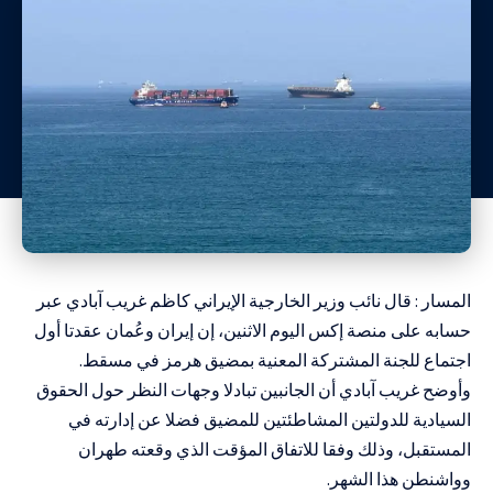
المسار : قال نائب ‌وزير الخارجية الإيراني كاظم غريب آبادي عبر
حسابه على منصة إكس اليوم الاثنين، إن
إيران وعُمان
عقدتا أول
اجتماع للجنة المشتركة المعنية بمضيق هرمز في مسقط.
وأوضح غريب آبادي أن الجانبين تبادلا وجهات ‌النظر حول الحقوق
السيادية ‌للدولتين المشاطئتين للمضيق فضلا عن إدارته ‌في
المستقبل، وذلك وفقا للاتفاق المؤقت الذي وقعته طهران
وواشنطن هذا الشهر.