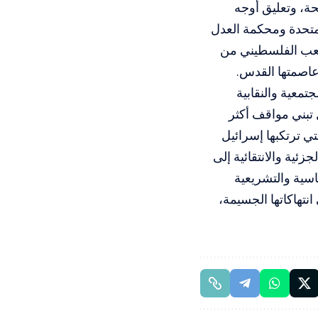
ة، وتعليق أوجه
لمتحدة ومحكمة العدل
لشعب الفلسطيني من
عاصمتها القدس.
تمعية والنقابية
 تبني مواقف أكثر
لتي ترتكبها إسرائيل
ئية والانتقائية إلى
سية والتشريعية
انتهاكاتها الجسيمة،