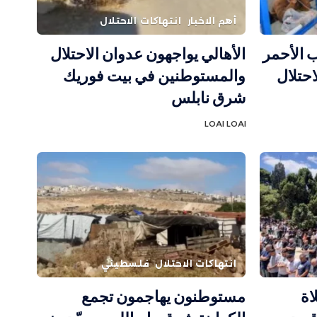
أهم الاخبار
انتهاكات الاحتلال
 الأحمر
الأهالي يواجهون عدوان الاحتلال
احتلال
والمستوطنين في بيت فوريك
شرق نابلس
LOAI LOAI
انتهاكات الاحتلال
فلسطيني
اة
مستوطنون يهاجمون تجمع