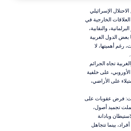
لاحتلال الإسرائيلي
لعلاقات الخارجية في
رلمانية، والنقابية،
 بعض الدول الغربية
 رغم أهميتها، لا
غربية تجاه الجرائم
الأوروبي، على خلفية
ستيلاء على الأراضي،
ملت: فرض عقوبات على
ملت تجميد أصول،
ستيطان وبادانة
أفراد، بينما تتجاهل