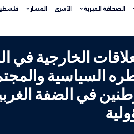
الصحافة العبرية
الأسرى
المسار
فلسطين
علاقات الخارجية في ال
طره السياسية والمجت
نين في الضفة الغربية
ولية