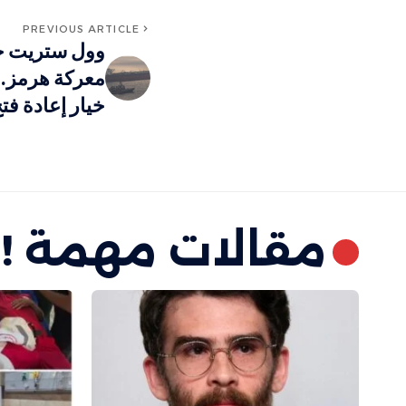
PREVIOUS ARTICLE
وول ستريت جو
معركة هرمز..
خيار إعادة فت
مقالات مهمة !