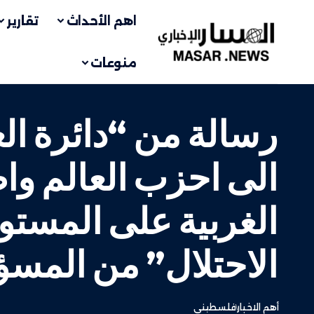
اهم الأحداث
تقارير
منوعات
رسالة من “دائرة ال
الى احزب العالم وا
الغربية على المستوط
الاحتلال” من المسؤ
أهم الاخبار
فلسطيني