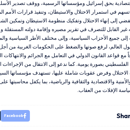
تصادية بحق إسرائيل ومؤسساتها الرسمية، ووقف تصدير الأسلح
 تسهم في استمرار الاحتلال والاستيطان، وتنفيذ قرارات الأمم ا
 يفضي إلى إنهاء الاحتلال وتفكيك منظومة الاستيطان وتمكين ا
غير القابل للتصرف في تقرير مصيره وإقامة دولته المستقلة و
 إلى جميع الأحزاب السياسية، وإلى مختلف الأطر السياسية والمج
حول العالم، لرفع صوتها والضغط على الحكومات الغربية من أجل
قاً مع قواعد القانون الدولي في التعامل مع الجرائم والانتهاكات ا
فلسطيني بصورة يومية. كما ندعو إلى الانتقال من الإجراءات الجز
 الاحتلال وفرض عقوبات شاملة عليها، تستهدف مؤسساتها السيا
أمنية والاقتصادية والثقافية والرياضية، بما يكفل محاسبتها على 
اسة الإفلات من العقاب.
Shar
Facebook