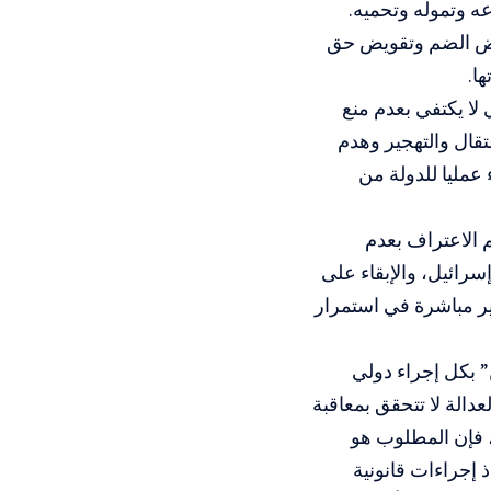
ه وتموله وتحميه.
رض الضم وتقويض حق
ا.
لا يكتفي بعدم منع
تقال والتهجير وهدم
عمليا للدولة من
م الاعتراف بعدم
رائيل، والإبقاء على
ير مباشرة في استمرار
” بكل إجراء دولي
الة لا تتحقق بمعاقبة
، فإن المطلوب هو
 إجراءات قانونية