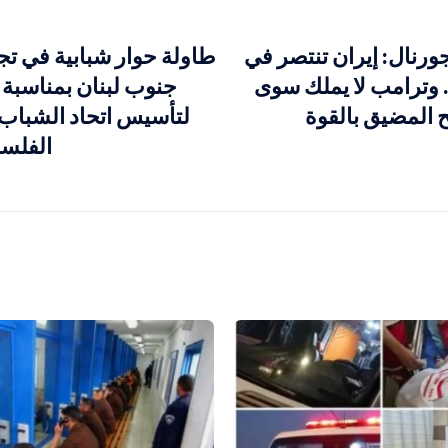
رنال: إيران تنتصر في
طاولة حوار شبابية في تج
 وترامب لا يملك سوى
ح المضيق بالقوة
لتأسيس اتحاد الشباب
الفلس