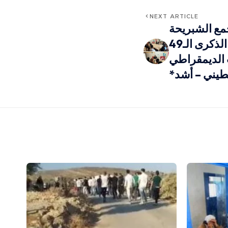
NEXT ARTICLE
مع الشبريحة
جنوب لبنان بمناسبة الذكرى الـ49
 الديمقراطي
طيني – أشد*