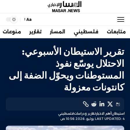
Aa
متابعات
فلسطيني
المسار
تقارير
منوعات
تقرير الاستيطان الأسبوعي:
الاحتلال يوسّع نفوذ
المستوطنات ويحوّل الضفة إلى
كانتونات معزولة
استيطان
أهم الاخبار
تقارير ودراسات
فلسطيني
LAST UPDATED: 4 يوليو، 2026 10:56 ص